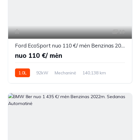
19
Ford EcoSport nuo 110 €/ mėn Benzinas 2019m. Visureigis Mechaninė
nuo 110 €/ mėn
1.0L
92kW
Mechaninė
140,138 km
2019m.