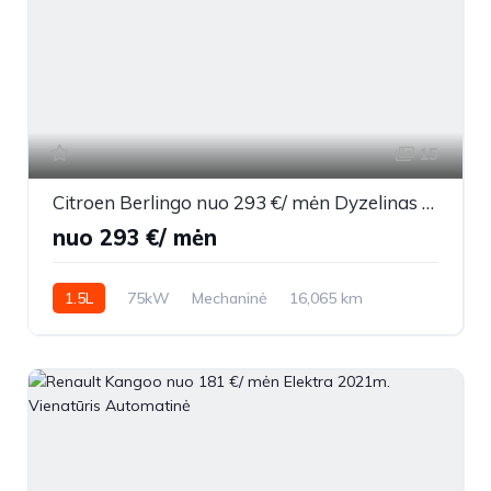
15
Citroen Berlingo nuo 293 €/ mėn Dyzelinas 2025m. Vienatūris Mechaninė
nuo 293 €/ mėn
1.5L
75kW
Mechaninė
16,065 km
2025m.