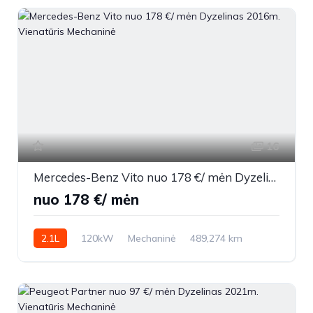
16
Mercedes-Benz Vito nuo 178 €/ mėn Dyzelinas 2016m. Vienatūris Mechaninė
nuo 178 €/ mėn
2.1L
120kW
Mechaninė
489,274 km
2016m.