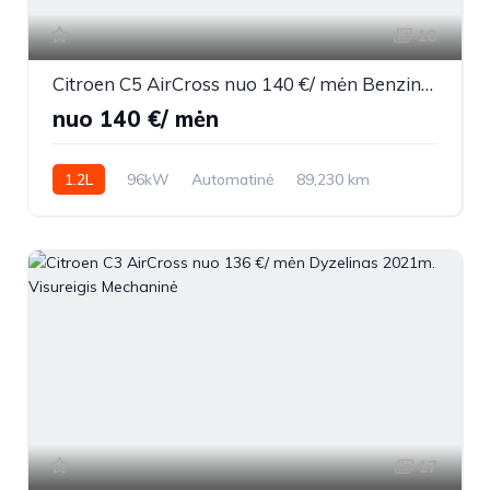
18
Citroen C5 AirCross nuo 140 €/ mėn Benzinas 2020m. Visureigis Automatinė
nuo 140 €/ mėn
1.2L
96kW
Automatinė
89,230 km
2020m.
17