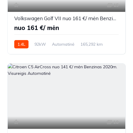
15
Volkswagen Golf VII nuo 161 €/ mėn Benzinas 2017m. Sedanas Automatinė
nuo 161 €/ mėn
1.4L
92kW
Automatinė
165,292 km
2017m.
18