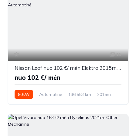
15
Nissan Leaf nuo 102 €/ mėn Elektra 2015m. Sedanas Automatinė
nuo 102 €/ mėn
80kW
Automatinė
136,553 km
2015m.