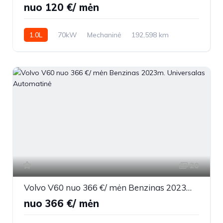
nuo 120 €/ mėn
1.0L
70kW
Mechaninė
192,598 km
2021m.
20
Volvo V60 nuo 366 €/ mėn Benzinas 2023m. Universalas Automatinė
nuo 366 €/ mėn