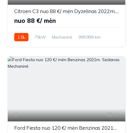
Citroen C3 nuo 88 €/ mėn Dyzelinas 2022m. Vienatūris Mechaninė
nuo 88 €/ mėn
1.5L
75kW
Mechaninė
999,999 km
2022m.
17
Ford Fiesta nuo 120 €/ mėn Benzinas 2021m. Sedanas Mechaninė