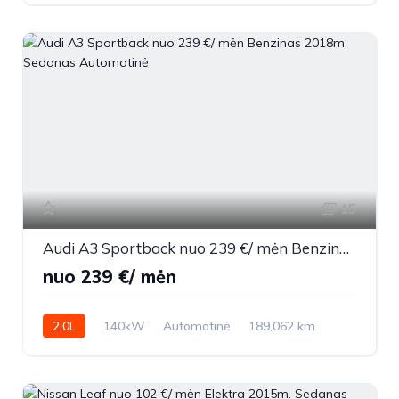
15
Audi A3 Sportback nuo 239 €/ mėn Benzinas 2018m. Sedanas Automatinė
nuo 239 €/ mėn
2.0L
140kW
Automatinė
189,062 km
2018m.