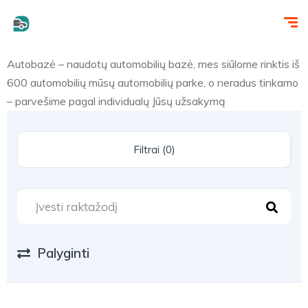
Autobazė – naudotų automobilių bazė, mes siūlome rinktis iš
600 automobilių mūsų automobilių parke, o neradus tinkamo
– parvešime pagal individualų Jūsų užsakymą
Filtrai (0)
Palyginti