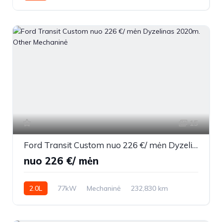
2020m.
15
Ford Transit Custom nuo 226 €/ mėn Dyzelinas 2020m. Other Mechaninė
nuo 226 €/ mėn
2.0L
77kW
Mechaninė
232,830 km
2020m.