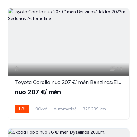
19
Toyota Corolla nuo 207 €/ mėn Benzinas/Elektra 2022m. Sedanas Automatinė
nuo 207 €/ mėn
1.8L
90kW
Automatinė
328,299 km
2022m.