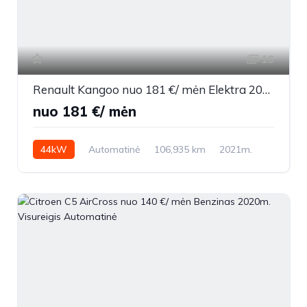
16
Renault Kangoo nuo 181 €/ mėn Elektra 2021m. Vienatūris Automatinė
nuo 181 €/ mėn
44kW
Automatinė
106,935 km
2021m.