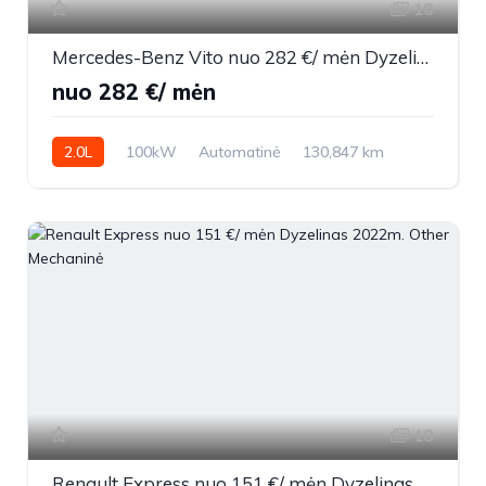
18
Mercedes-Benz Vito nuo 282 €/ mėn Dyzelinas 2022m. Vienatūris Automatinė
nuo 282 €/ mėn
2.0L
100kW
Automatinė
130,847 km
2022m.
18
Renault Express nuo 151 €/ mėn Dyzelinas 2022m. Other Mechaninė