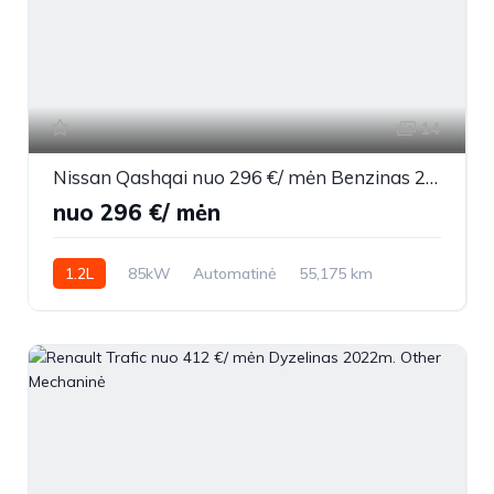
14
Nissan Qashqai nuo 296 €/ mėn Benzinas 2018m. Visureigis Automatinė
nuo 296 €/ mėn
1.2L
85kW
Automatinė
55,175 km
2018m.