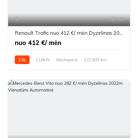
18
Renault Trafic nuo 412 €/ mėn Dyzelinas 2022m. Other Mechaninė
nuo 412 €/ mėn
2.0L
110kW
Mechaninė
122,835 km
2022m.