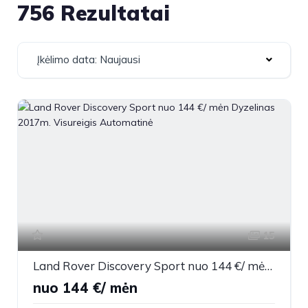
756 Rezultatai
Įkėlimo data: Naujausi
15
Land Rover Discovery Sport nuo 144 €/ mėn Dyzelinas 2017m. Visureigis Automatinė
nuo 144 €/ mėn