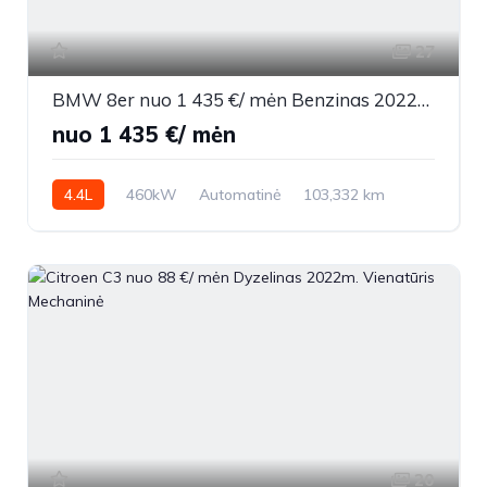
27
BMW 8er nuo 1 435 €/ mėn Benzinas 2022m. Sedanas Automatinė
nuo 1 435 €/ mėn
4.4L
460kW
Automatinė
103,332 km
2022m.
20