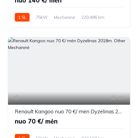
nuo 140 €/ mėn
1.5L
75kW
Mechaninė
220,486 km
2020m.
17
Renault Kangoo nuo 70 €/ mėn Dyzelinas 2018m. Other Mechaninė
nuo 70 €/ mėn