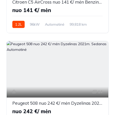
Citroen C5 AirCross nuo 141 €/ mėn Benzinas 2020m. Visureigis Automatinė
nuo 141 €/ mėn
1.2L
96kW
Automatinė
99,818 km
2020m.
14
Peugeot 508 nuo 242 €/ mėn Dyzelinas 2021m. Sedanas Automatinė
nuo 242 €/ mėn