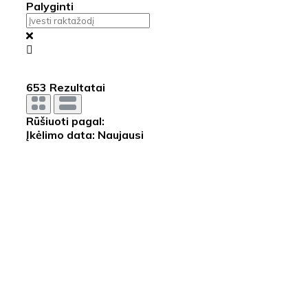
Palyginti
653
Rezultatai
Rūšiuoti pagal:
Įkėlimo data: Naujausi