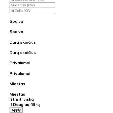
Spalva
Spalva
Durų skaičius
Durų skaičius
Privalumai
Privalumai
Miestas
Miestas
Ištrinti viską
Daugiau filtrų
Apply