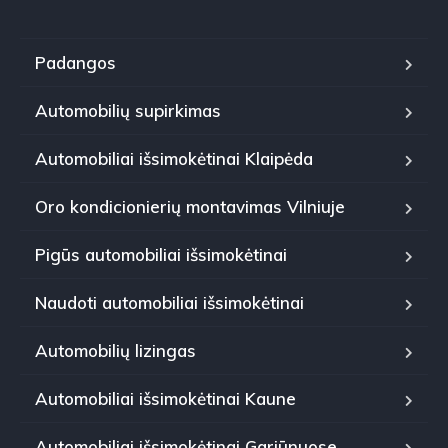
Padangos
Automobilių supirkimas
Automobiliai išsimokėtinai Klaipėda
Oro kondicionierių montavimas Vilniuje
Pigūs automobiliai išsimokėtinai
Naudoti automobiliai išsimokėtinai
Automobilių lizingas
Automobiliai išsimokėtinai Kaune
Automobiliai išsimokėtinai Gariūnuose