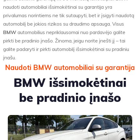
naudoti automobiliai išsimokėtinai su garantija yra
privalumas norintiems ne tik sutaupyti, bet ir įsigyti naudotą
automobilį be jokios rizikos su draudimo apsauga. Visus
BMW
automobilius nepriklausomai nuo pardavėjo galite
pirkti be pradinio įnašo. Žinoma, jeigu norite įnešti jį – tai
galite padaryti ir pirkti automobilį išsimokėtinai su pradiniu
įnašu.
Naudoti BMW automobiliai su garantija
BMW išsimokėtinai
be pradinio įnašo