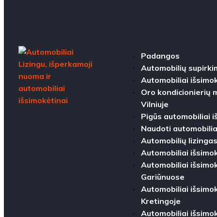
Padangos
Automobilių supirk
Automobiliai išsimo
Oro kondicionierių
Vilniuje
Pigūs automobiliai i
Naudoti automobilia
Automobilių lizinga
Automobiliai išsimo
Automobiliai išsimok
Gariūnuose
Automobiliai išsimok
Kretingoje
Automobiliai išsimok