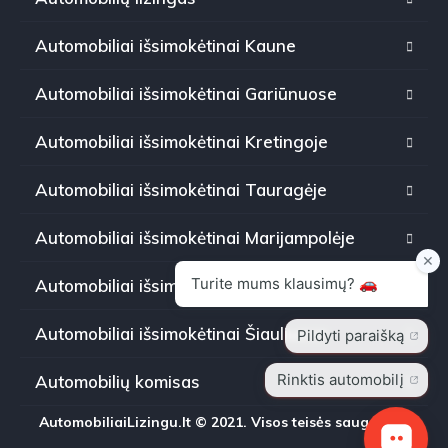
Automobiliai išsimokėtinai Kaune
Automobiliai išsimokėtinai Gariūnuose
Automobiliai išsimokėtinai Kretingoje
Automobiliai išsimokėtinai Tauragėje
Automobiliai išsimokėtinai Marijampolėje
Automobiliai išsimokėtinai Panevėžyje
Automobiliai išsimokėtinai Šiauliuose
Automobilių komisas
AutomobiliaiLizingu.lt © 2021. Visos teisės saugomos.