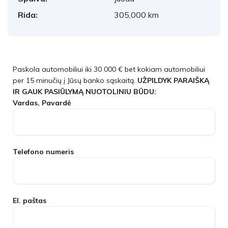
Rida:
305,000 km
Paskola automobiliui iki 30 000 € bet kokiam automobiliui
per 15 minučių į Jūsų banko sąskaitą.
UŽPILDYK PARAIŠKĄ
IR GAUK PASIŪLYMĄ NUOTOLINIU BŪDU:
Vardas, Pavardė
Telefono numeris
El. paštas