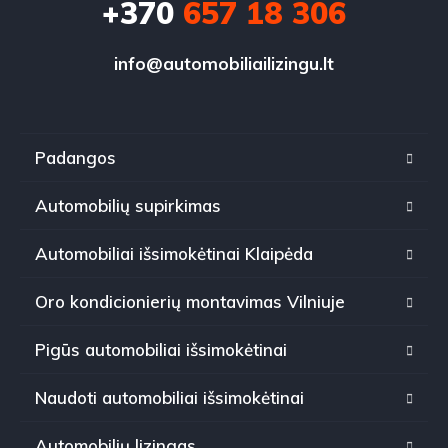
+370
657 18 306
info@automobiliailizingu.lt
Padangos
Automobilių supirkimas
Automobiliai išsimokėtinai Klaipėda
Oro kondicionierių montavimas Vilniuje
Pigūs automobiliai išsimokėtinai
Naudoti automobiliai išsimokėtinai
Automobilių lizingas