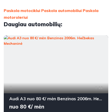
Paskola motociklui
Paskola automobiliui
Paskola
motoroleriui
Daugiau automobilių:
12
Audi A3 nuo 80 €/ mėn Benzinas 2006m. Hečbekas Mechaninė
nuo 80 €/ mėn