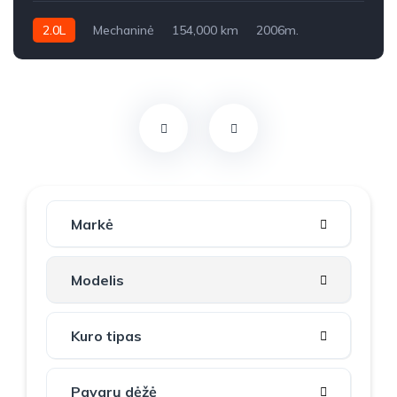
2.0L
Mechaninė
154,000 km
2006m.