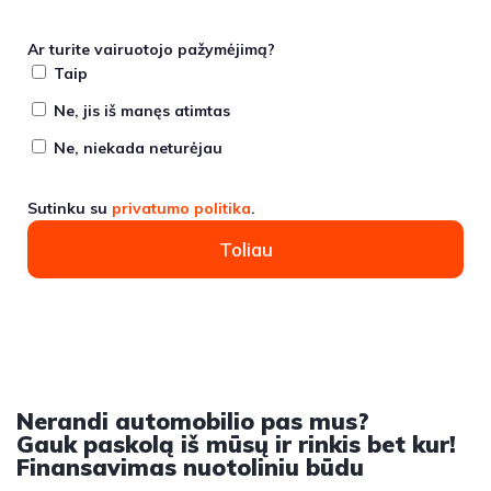
Ar turite vairuotojo pažymėjimą?
Taip
Ne, jis iš manęs atimtas
Ne, niekada neturėjau
Sutinku su
privatumo politika
.
Toliau
Nerandi automobilio pas mus?
Gauk paskolą iš mūsų ir rinkis bet kur!
Finansavimas nuotoliniu būdu