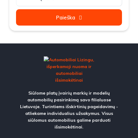
Paieška
Siūlome platų įvairių markių ir modelių
automobilių pasirinkimą savo filialuose
Lietuvoje. Turintiems išskirtinių pageidavimų -
atliekame individualius užsakymus. Visus
siūlomus automobilius galime parduoti
išsimokėtinai.