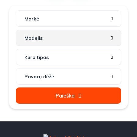
Paieška