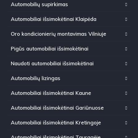
Automobilių supirkimas
Automobiliai išsimokėtinai Klaipėda
Oro kondicionierių montavimas Vilniuje
Pigūs automobiliai išsimokėtinai
Naudoti automobiliai išsimokėtinai
Automobilių lizingas
Automobiliai išsimokėtinai Kaune
Automobiliai išsimokėtinai Gariūnuose
Automobiliai išsimokėtinai Kretingoje
Automobiliai išsimokėtinai Tauragėje