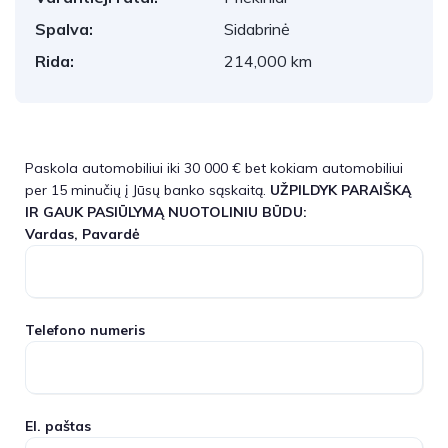
Spalva:
Sidabrinė
Rida:
214,000 km
Paskola automobiliui iki 30 000 € bet kokiam automobiliui
per 15 minučių į Jūsų banko sąskaitą.
UŽPILDYK PARAIŠKĄ
IR GAUK PASIŪLYMĄ NUOTOLINIU BŪDU:
Vardas, Pavardė
Telefono numeris
El. paštas