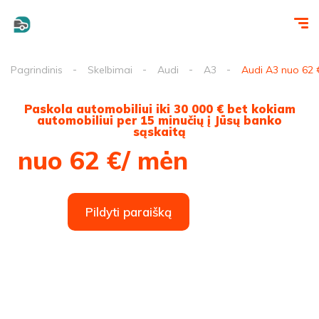
Pagrindinis
Skelbimai
Audi
A3
Audi A3 nuo 62
Paskola automobiliui iki 30 000 € bet kokiam
automobiliui per 15 minučių į Jūsų banko
sąskaitą
nuo 62 €/ mėn
Pildyti paraišką