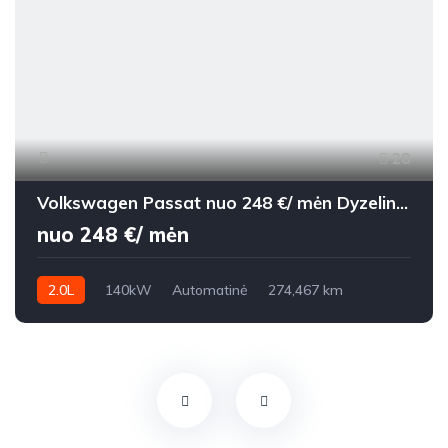
28
Volkswagen Passat nuo 248 €/ mėn Dyzelinas 2018m. Universalas Automatinė
nuo 248 €/ mėn
2.0L
140kW
Automatinė
274,467 km
2018m.