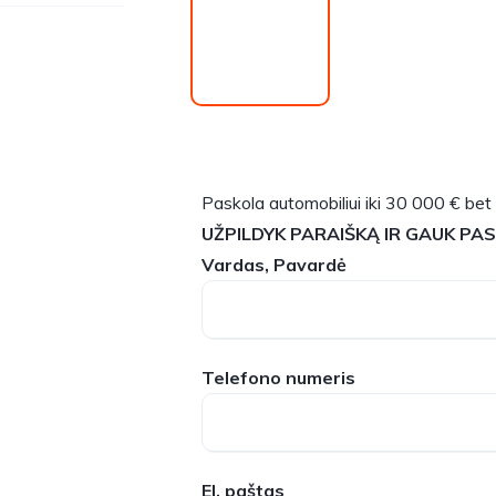
Paskola automobiliui iki 30 000 € bet
UŽPILDYK PARAIŠKĄ IR GAUK PA
Vardas, Pavardė
Telefono numeris
El. paštas