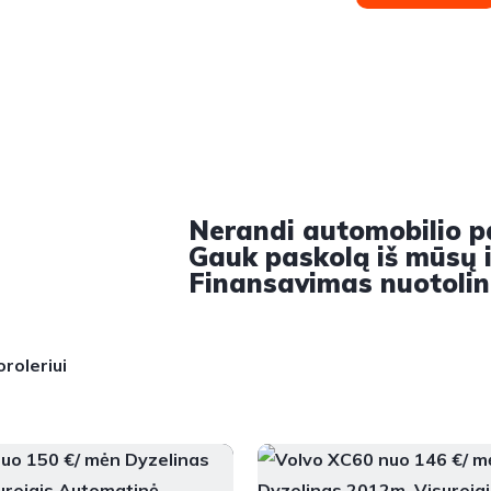
Nerandi automobilio 
Gauk paskolą iš mūsų ir
Finansavimas nuotolin
roleriui