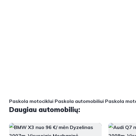
Paskola motociklui
Paskola automobiliui
Paskola moto
Daugiau automobilių: