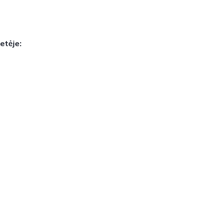
etėje: