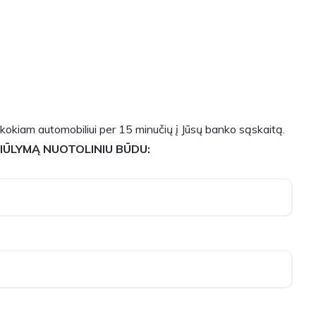
 kokiam automobiliui per 15 minučių į Jūsų banko sąskaitą.
SIŪLYMĄ NUOTOLINIU BŪDU: