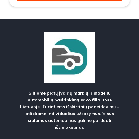
Siūlome platų įvairių markių ir modelių
automobilių pasirinkimą savo filialuose
Lietuvoje. Turintiems išskirtinių pageidavimų -
atliekame individualius užsakymus. Visus
siūlomus automobilius galime parduoti
išsimokėtinai.