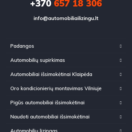
+370
657 18 306
info@automobiliailizingu.lt
Padangos
Automobilių supirkimas
Automobiliai išsimokėtinai Klaipėda
Oro kondicionierių montavimas Vilniuje
Pigūs automobiliai išsimokėtinai
Naudoti automobiliai išsimokėtinai
Automobilių lizingas