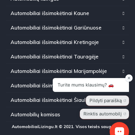
Automobiliai išsimokėtinai Kaune
Automobiliai išsimokėtinai Gariūnuose
Automobiliai išsimokėtinai Kretingoje
Automobiliai išsimokėtinai Tauragėje
Automobiliai išsimokėtinai Marijampolėje
Automobiliai išsimokėtinai Panevėžyje
Automobiliai išsimokėtinai Šiauliuose
Automobilių komisas
AutomobiliaiLizingu.lt © 2021. Visos teisės saugomos.