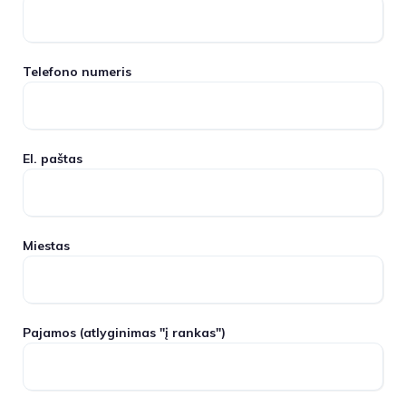
Telefono numeris
El. paštas
Miestas
Pajamos
(atlyginimas "į rankas")