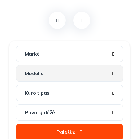
Paieška