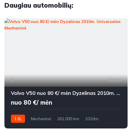
Daugiau automobilių:
14
Volvo V50 nuo 80 €/ mėn Dyzelinas 2010m. Universalas Mechaninė
nuo 80 €/ mėn
1.6L
Mechaninė
261,000 km
2010m.