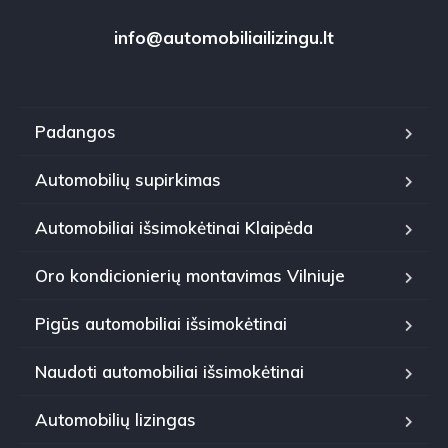
info@automobiliailizingu.lt
Padangos
Automobilių supirkimas
Automobiliai išsimokėtinai Klaipėda
Oro kondicionierių montavimas Vilniuje
Pigūs automobiliai išsimokėtinai
Naudoti automobiliai išsimokėtinai
Automobilių lizingas