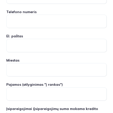
Telefono numeris
El. paštas
Miestas
Pajamos
(atlyginimas "į rankas")
Įsipareigojimai
(įsipareigojimų suma mokama kredito