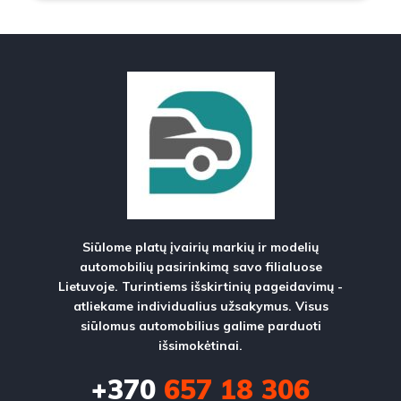
Siūlome platų įvairių markių ir modelių
automobilių pasirinkimą savo filialuose
Lietuvoje. Turintiems išskirtinių pageidavimų -
atliekame individualius užsakymus. Visus
siūlomus automobilius galime parduoti
išsimokėtinai.
+370
657 18 306