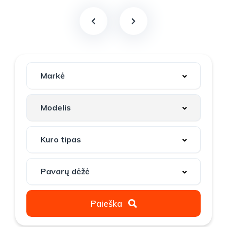
Paieška