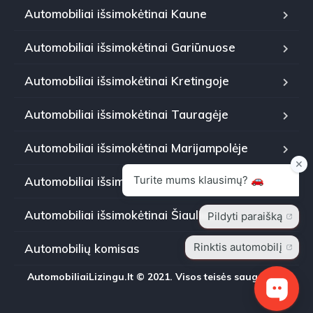
Automobiliai išsimokėtinai Kaune
Automobiliai išsimokėtinai Gariūnuose
Automobiliai išsimokėtinai Kretingoje
Automobiliai išsimokėtinai Tauragėje
Automobiliai išsimokėtinai Marijampolėje
Automobiliai išsimokėtinai Panevėžyje
Automobiliai išsimokėtinai Šiauliuose
Automobilių komisas
AutomobiliaiLizingu.lt © 2021. Visos teisės saugomos.