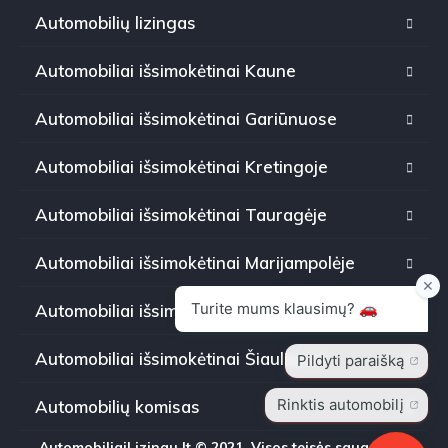
Automobilių lizingas
Automobiliai išsimokėtinai Kaune
Automobiliai išsimokėtinai Gariūnuose
Automobiliai išsimokėtinai Kretingoje
Automobiliai išsimokėtinai Tauragėje
Automobiliai išsimokėtinai Marijampolėje
Automobiliai išsimokėtinai Panevėžyje
Automobiliai išsimokėtinai Šiauliuose
Automobilių komisas
AutomobiliaiLizingu.lt © 2021. Visos teisės saugomos.