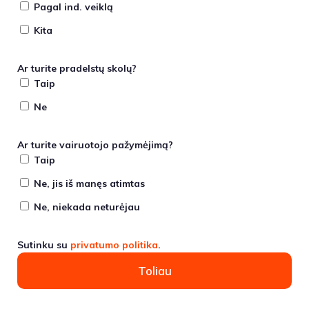
Pagal ind. veiklą
Kita
Ar turite pradelstų skolų?
Taip
Ne
Ar turite vairuotojo pažymėjimą?
Taip
Ne, jis iš manęs atimtas
Ne, niekada neturėjau
Sutinku su
privatumo politika
.
Toliau