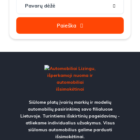
Paieška
Siūlome platų įvairių markių ir modelių
automobilių pasirinkimą savo filialuose
Lietuvoje. Turintiems išskirtinių pageidavimų -
atliekame individualius užsakymus. Visus
siūlomus automobilius galime parduoti
išsimokėtinai.