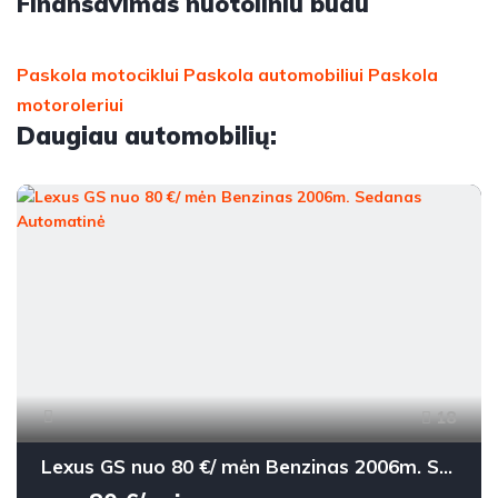
Finansavimas nuotoliniu būdu
Paskola motociklui
Paskola automobiliui
Paskola
motoroleriui
Daugiau automobilių:
18
Lexus GS nuo 80 €/ mėn Benzinas 2006m. Sedanas Automatinė