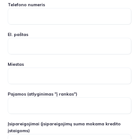
Telefono numeris
El. paštas
Miestas
Pajamos
(atlyginimas "į rankas")
Įsipareigojimai
(įsipareigojimų suma mokama kredito
įstaigoms)