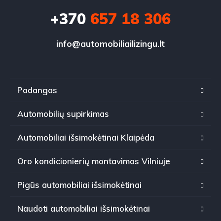
+370
657 18 306
info@automobiliailizingu.lt
Padangos
Automobilių supirkimas
Automobiliai išsimokėtinai Klaipėda
Oro kondicionierių montavimas Vilniuje
Pigūs automobiliai išsimokėtinai
Naudoti automobiliai išsimokėtinai