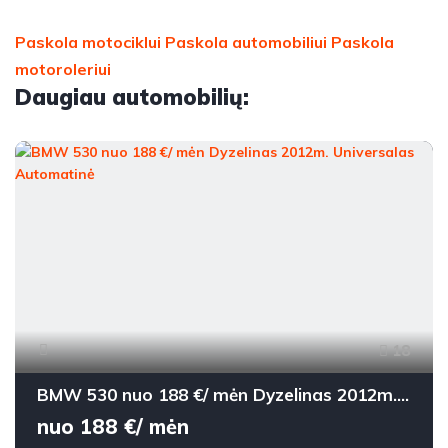
Paskola motociklui
Paskola automobiliui
Paskola
motoroleriui
Daugiau automobilių:
18
BMW 530 nuo 188 €/ mėn Dyzelinas 2012m. Universalas Automatinė
nuo 188 €/ mėn