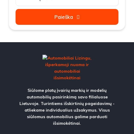
Paieška
Siūlome platų įvairių markių ir modelių
automobilių pasirinkimą savo filialuose
Lietuvoje. Turintiems išskirtinių pageidavimų -
atliekame individualius užsakymus. Visus
siūlomus automobilius galime parduoti
išsimokėtinai.