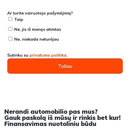
Ar turite vairuotojo pažymėjimą?
Taip
Ne, jis iš manęs atimtas
Ne, niekada neturėjau
Sutinku su
privatumo politika
.
Toliau
Nerandi automobilio pas mus?
Gauk paskolą iš mūsų ir rinkis bet kur!
Finansavimas nuotoliniu būdu