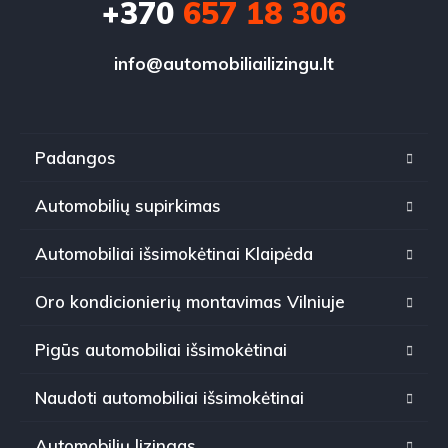
+370
657 18 306
info@automobiliailizingu.lt
Padangos
Automobilių supirkimas
Automobiliai išsimokėtinai Klaipėda
Oro kondicionierių montavimas Vilniuje
Pigūs automobiliai išsimokėtinai
Naudoti automobiliai išsimokėtinai
Automobilių lizingas