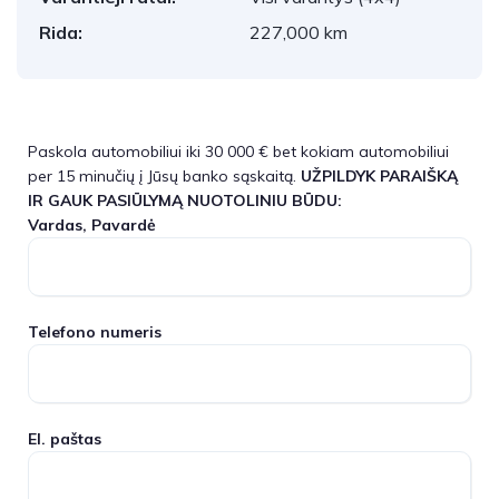
Rida:
227,000 km
Paskola automobiliui iki 30 000 € bet kokiam automobiliui
per 15 minučių į Jūsų banko sąskaitą.
UŽPILDYK PARAIŠKĄ
IR GAUK PASIŪLYMĄ NUOTOLINIU BŪDU:
Vardas, Pavardė
Telefono numeris
El. paštas