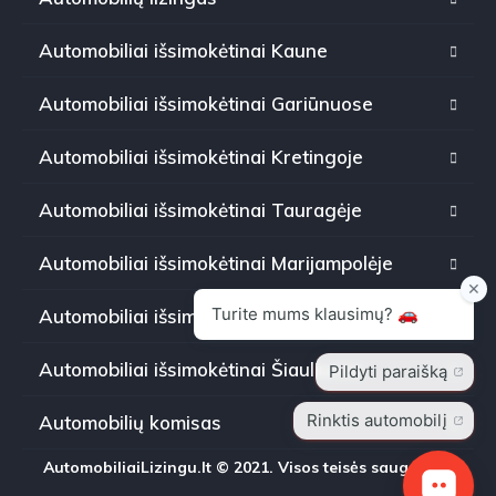
Automobiliai išsimokėtinai Kaune
Automobiliai išsimokėtinai Gariūnuose
Automobiliai išsimokėtinai Kretingoje
Automobiliai išsimokėtinai Tauragėje
Automobiliai išsimokėtinai Marijampolėje
Automobiliai išsimokėtinai Panevėžyje
Automobiliai išsimokėtinai Šiauliuose
Automobilių komisas
AutomobiliaiLizingu.lt © 2021. Visos teisės saugomos.