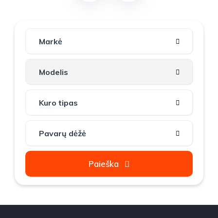
Paieška