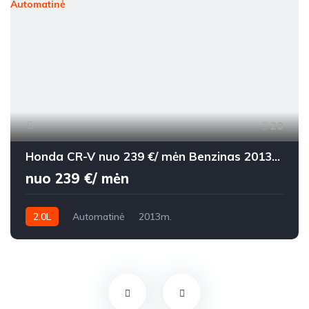
20
Honda CR-V nuo 239 €/ mėn Benzinas 2013m. Visureigis Automatinė
nuo 239 €/ mėn
2.0L
Automatinė
2013m.