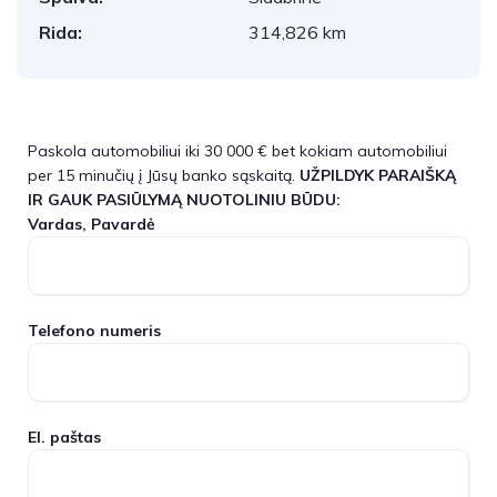
Rida:
314,826 km
Paskola automobiliui iki 30 000 € bet kokiam automobiliui
per 15 minučių į Jūsų banko sąskaitą.
UŽPILDYK PARAIŠKĄ
IR GAUK PASIŪLYMĄ NUOTOLINIU BŪDU:
Vardas, Pavardė
Telefono numeris
El. paštas