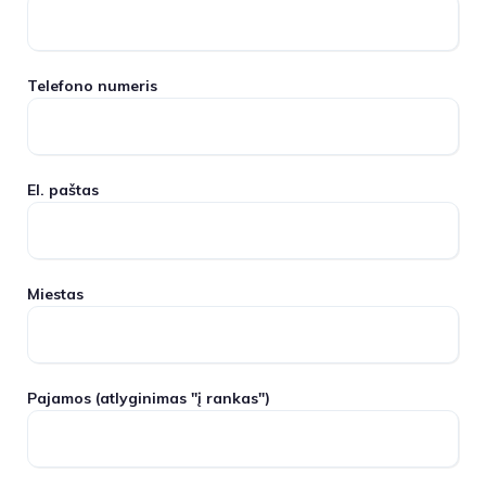
Telefono numeris
El. paštas
Miestas
Pajamos
(atlyginimas "į rankas")