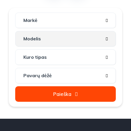
Paieška