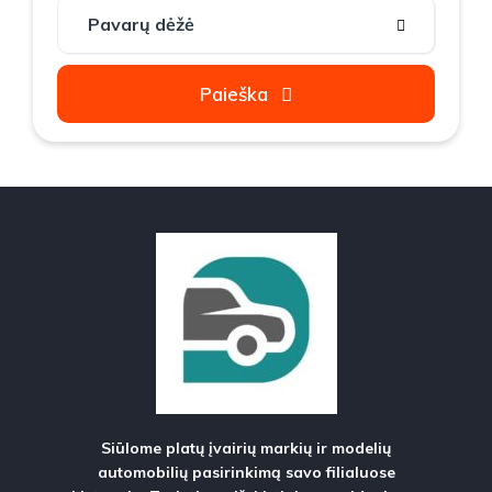
Paieška
Siūlome platų įvairių markių ir modelių
automobilių pasirinkimą savo filialuose