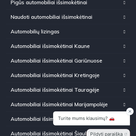
Pigūs automobiliai išsimokėtinai
Naudoti automobiliai išsimokėtinai
Automobilių lizingas
Automobiliai išsimokėtinai Kaune
Automobiliai išsimokėtinai Gariūnuose
Automobiliai išsimokėtinai Kretingoje
Automobiliai išsimokėtinai Tauragėje
Automobiliai išsimokėtinai Marijampolėje
Automobiliai išsimokėtinai Panevėžyje
Automobiliai išsimokėtinai Šiauliuose