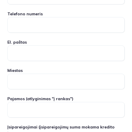
Telefono numeris
El. paštas
Miestas
Pajamos
(atlyginimas "į rankas")
Įsipareigojimai
(įsipareigojimų suma mokama kredito