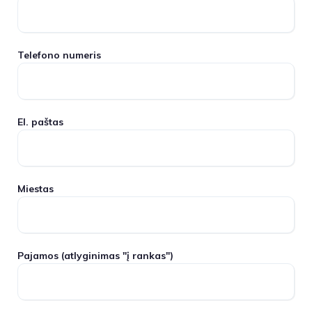
Telefono numeris
El. paštas
Miestas
Pajamos
(atlyginimas "į rankas")