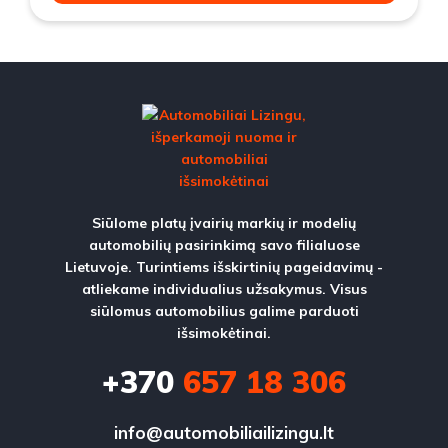
Siūlome platų įvairių markių ir modelių
automobilių pasirinkimą savo filialuose
Lietuvoje. Turintiems išskirtinių pageidavimų -
atliekame individualius užsakymus. Visus
siūlomus automobilius galime parduoti
išsimokėtinai.
+370
657 18 306
info@automobiliailizingu.lt