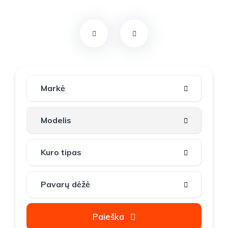
Paieška