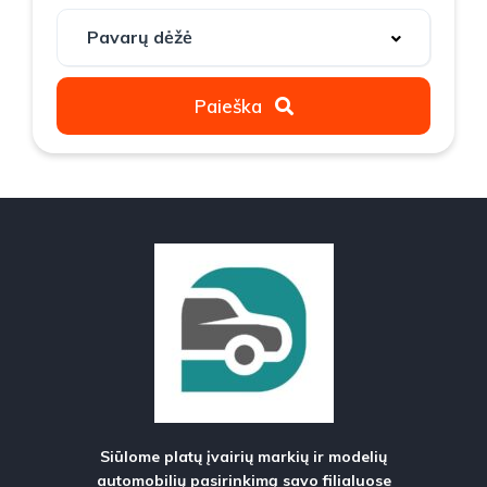
Paieška
Siūlome platų įvairių markių ir modelių
automobilių pasirinkimą savo filialuose