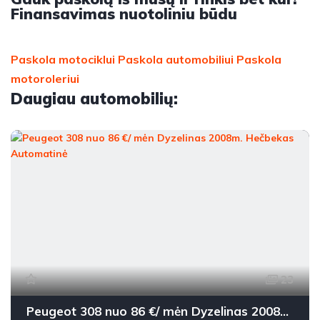
Finansavimas nuotoliniu būdu
Paskola motociklui
Paskola automobiliui
Paskola
motoroleriui
Daugiau automobilių:
23
Peugeot 308 nuo 86 €/ mėn Dyzelinas 2008m. Hečbekas Automatinė