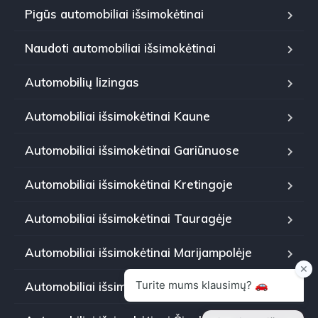
Pigūs automobiliai išsimokėtinai
Naudoti automobiliai išsimokėtinai
Automobilių lizingas
Automobiliai išsimokėtinai Kaune
Automobiliai išsimokėtinai Gariūnuose
Automobiliai išsimokėtinai Kretingoje
Automobiliai išsimokėtinai Tauragėje
Automobiliai išsimokėtinai Marijampolėje
Automobiliai išsimokėtinai Panevėžyje