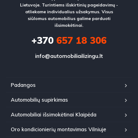
Lietuvoje. Turintiems išskirtinių pageidavimų -
atliekame individualius užsakymus. Visus
siūlomus automobilius galime parduoti
išsimokėtinai.
+370
657 18 306
info@automobiliailizingu.lt
Padangos
Automobilių supirkimas
Automobiliai išsimokėtinai Klaipėda
Oro kondicionierių montavimas Vilniuje