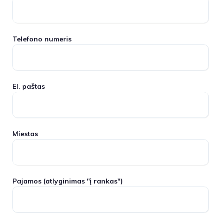
Telefono numeris
El. paštas
Miestas
Pajamos
(atlyginimas "į rankas")