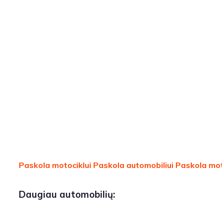
Paskola motociklui
Paskola automobiliui
Paskola mot
Daugiau automobilių: