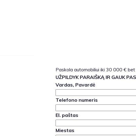
Paskola automobiliui iki 30 000 € bet
UŽPILDYK PARAIŠKĄ IR GAUK PA
Vardas, Pavardė
Telefono numeris
El. paštas
Miestas