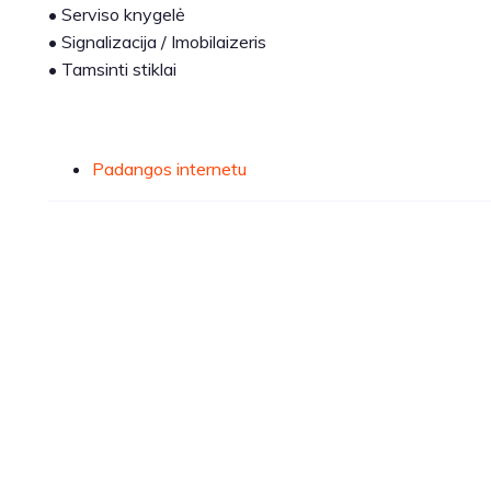
•
Serviso knygelė
•
Signalizacija / Imobilaizeris
•
Tamsinti stiklai
Padangos internetu