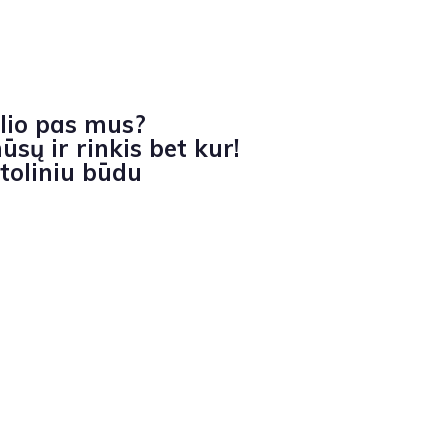
lio pas mus?
sų ir rinkis bet kur!
toliniu būdu