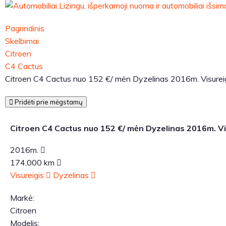
Pagrindinis
Skelbimai
Citroen
C4 Cactus
Citroen C4 Cactus nuo 152 €/ mėn Dyzelinas 2016m. Visure
Pridėti prie mėgstamų
Citroen C4 Cactus nuo 152 €/ mėn Dyzelinas 2016m. V
2016m.
174,000 km
Visureigis
Dyzelinas
Markė:
Citroen
Modelis: