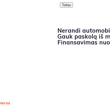
Toliau
Nerandi automobi
Gauk paskolą iš mū
Finansavimas nuo
leriui