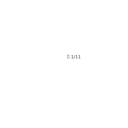
1
/
11