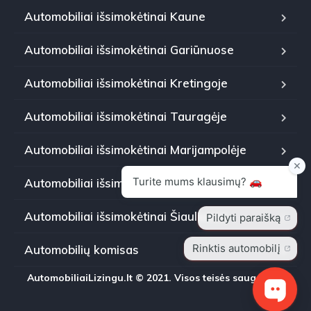
Automobiliai išsimokėtinai Kaune
Automobiliai išsimokėtinai Gariūnuose
Automobiliai išsimokėtinai Kretingoje
Automobiliai išsimokėtinai Tauragėje
Automobiliai išsimokėtinai Marijampolėje
Automobiliai išsimokėtinai Panevėžyje
Automobiliai išsimokėtinai Šiauliuose
Automobilių komisas
AutomobiliaiLizingu.lt © 2021. Visos teisės saugomos.