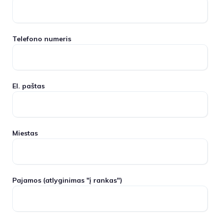
Telefono numeris
El. paštas
Miestas
Pajamos
(atlyginimas "į rankas")