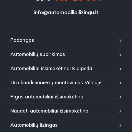
info@automobiliailizingu.lt
Padangos
Automobilių supirkimas
Automobiliai išsimokėtinai Klaipėda
Oro kondicionierių montavimas Vilniuje
Pigūs automobiliai išsimokėtinai
Naudoti automobiliai išsimokėtinai
Automobilių lizingas