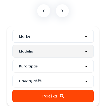
Paieška