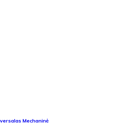
iversalas Mechaninė