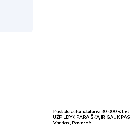
Paskola automobiliui iki 30 000 € bet
UŽPILDYK PARAIŠKĄ IR GAUK PA
Vardas, Pavardė