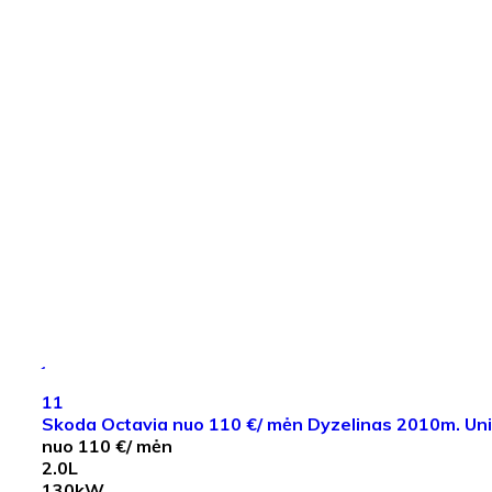
11
Skoda Octavia nuo 110 €/ mėn Dyzelinas 2010m. Un
nuo 110 €/ mėn
2.0L
130kW