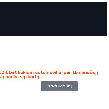
00 € bet kokiam automobiliui per 15 minučių į
sų banko sąskaitą
Pildyti paraišką