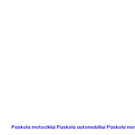
Paskola motociklui
Paskola automobiliui
Paskola mot