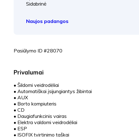
Sidabrinė
Naujos padangos
Pasiūlymo ID #28070
Privalumai
•
Šildomi veidrodėliai
•
Automatiškai įsijungiantys žibintai
•
AUX
•
Borto kompiuteris
•
CD
•
Daugiafunkcinis vairas
•
Elektra valdomi veidrodėliai
•
ESP
•
ISOFIX tvirtinimo taškai