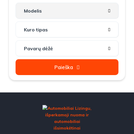
Paieška