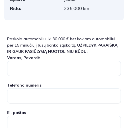
Rida:
235,000 km
Paskola automobiliui iki 30 000 € bet kokiam automobiliui
per 15 minučių į Jūsų banko sąskaitą.
UŽPILDYK PARAIŠKĄ
IR GAUK PASIŪLYMĄ NUOTOLINIU BŪDU:
Vardas, Pavardė
Telefono numeris
El. paštas