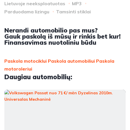
Lietuvoje neeksploatuotas
MP3
Parduodama lizingu
Tamsinti stiklai
Nerandi automobilio pas mus?
Gauk paskolą iš mūsų ir rinkis bet kur!
Finansavimas nuotoliniu būdu
Paskola motociklui
Paskola automobiliui
Paskola
motoroleriui
Daugiau automobilių: