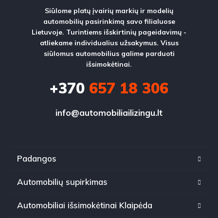
Siūlome platų įvairių markių ir modelių
automobilių pasirinkimą savo filialuose
Lietuvoje. Turintiems išskirtinių pageidavimų -
atliekame individualius užsakymus. Visus
siūlomus automobilius galime parduoti
išsimokėtinai.
+370
657 18 306
info@automobiliailizingu.lt
Padangos
Automobilių supirkimas
Automobiliai išsimokėtinai Klaipėda