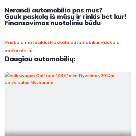
Nerandi automobilio pas mus?
Gauk paskolą iš mūsų ir rinkis bet kur!
Finansavimas nuotoliniu būdu
Paskola motociklui
Paskola automobiliui
Paskola
motoroleriui
Daugiau automobilių:
15