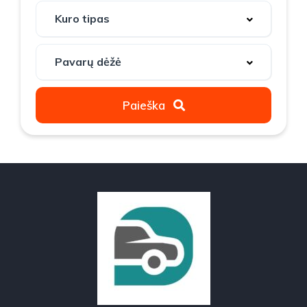
Paieška