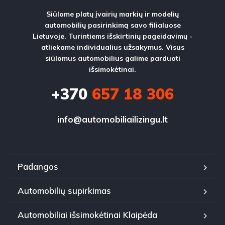
Siūlome platų įvairių markių ir modelių
automobilių pasirinkimą savo filialuose
Lietuvoje. Turintiems išskirtinių pageidavimų -
atliekame individualius užsakymus. Visus
siūlomus automobilius galime parduoti
išsimokėtinai.
+370
657 18 306
info@automobiliailizingu.lt
Padangos
Automobilių supirkimas
Automobiliai išsimokėtinai Klaipėda