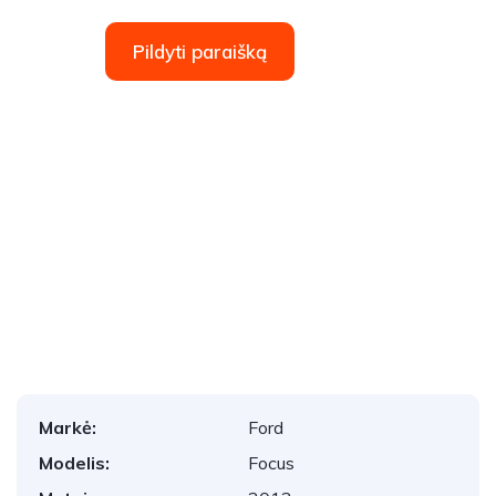
Pildyti paraišką
1
/
21
Markė:
Ford
Modelis:
Focus