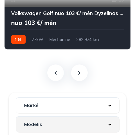
Volkswagen Golf nuo 103 €/ mėn Dyzelinas 2014m. Universalas Mechaninė
nuo 103 €/ mėn
1.6L
77kW
Mechaninė
282,974 km
2014m.