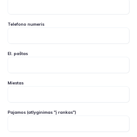
Telefono numeris
El. paštas
Miestas
Pajamos
(atlyginimas "į rankas")