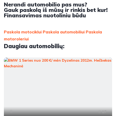
Nerandi automobilio pas mus?
Gauk paskolą iš mūsų ir rinkis bet kur!
Finansavimas nuotoliniu būdu
Paskola motociklui
Paskola automobiliui
Paskola
motoroleriui
Daugiau automobilių:
17