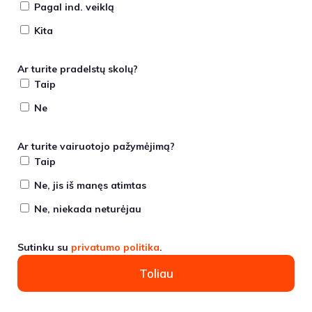
Pagal ind. veiklą
Kita
Ar turite pradelstų skolų?
Taip
Ne
Ar turite vairuotojo pažymėjimą?
Taip
Ne, jis iš manęs atimtas
Ne, niekada neturėjau
Sutinku su
privatumo politika
.
Toliau