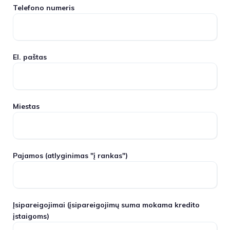
Telefono numeris
El. paštas
Miestas
Pajamos
(atlyginimas "į rankas")
Įsipareigojimai
(įsipareigojimų suma mokama kredito
įstaigoms)