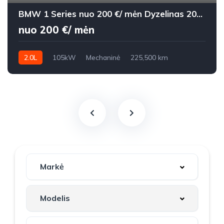
BMW 1 Series nuo 200 €/ mėn Dyzelinas 2012m. Hečbekas Mechaninė
nuo 200 €/ mėn
2.0L
105kW
Mechaninė
225,500 km
2012m.