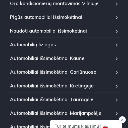
Oro kondicionierių montavimas Vilniuje
Pigūs automobiliai išsimokėtinai
Naudoti automobiliai išsimokėtinai
Automobilių lizingas
Automobiliai išsimokėtinai Kaune
Automobiliai išsimokėtinai Gariūnuose
Automobiliai išsimokėtinai Kretingoje
Automobiliai išsimokėtinai Tauragėje
Automobiliai išsimokėtinai Marijampolėje
Automobiliai išsimokėtinai Panevėžyje