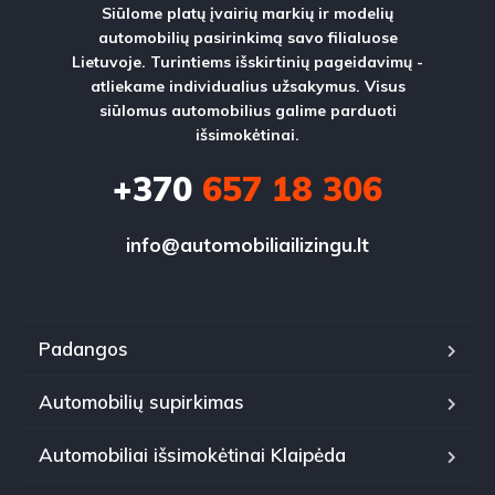
Siūlome platų įvairių markių ir modelių
automobilių pasirinkimą savo filialuose
Lietuvoje. Turintiems išskirtinių pageidavimų -
atliekame individualius užsakymus. Visus
siūlomus automobilius galime parduoti
išsimokėtinai.
+370
657 18 306
info@automobiliailizingu.lt
Padangos
Automobilių supirkimas
Automobiliai išsimokėtinai Klaipėda