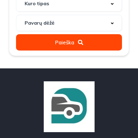
Paieška