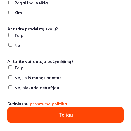
Pagal ind. veiklą
Kita
Ar turite pradelstų skolų?
Taip
Ne
Ar turite vairuotojo pažymėjimą?
Taip
Ne, jis iš manęs atimtas
Ne, niekada neturėjau
Sutinku su
privatumo politika
.
Toliau