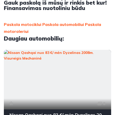
Gauk paskolą iš mūsų ir rinkis bet kur!
Finansavimas nuotoliniu būdu
Paskola motociklui
Paskola automobiliui
Paskola
motoroleriui
Daugiau automobilių:
8
Nissan Qashqai nuo 83 €/ mėn Dyzelinas 2008m. Visureigis Mechaninė