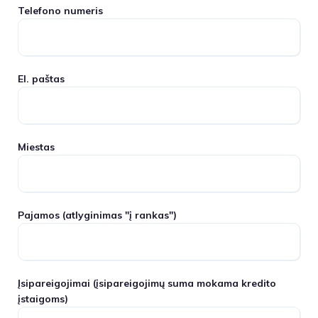
Telefono numeris
El. paštas
Miestas
Pajamos
(atlyginimas "į rankas")
Įsipareigojimai
(įsipareigojimų suma mokama kredito
įstaigoms)