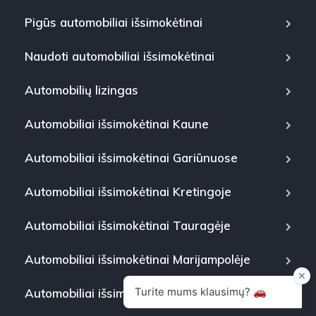
Pigūs automobiliai išsimokėtinai
Naudoti automobiliai išsimokėtinai
Automobilių lizingas
Automobiliai išsimokėtinai Kaune
Automobiliai išsimokėtinai Gariūnuose
Automobiliai išsimokėtinai Kretingoje
Automobiliai išsimokėtinai Tauragėje
Automobiliai išsimokėtinai Marijampolėje
Automobiliai išsimokėtinai Panevėžyje