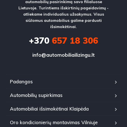
automobilių pasirinkimą savo filialuose
Lietuvoje. Turintiems išskirtinių pageidavimų -
atliekame individualius užsakymus. Visus
siūlomus automobilius galime parduoti
išsimokėtinai.
+370
657 18 306
info@automobiliailizingu.lt
Padangos
Automobilių supirkimas
Automobiliai išsimokėtinai Klaipėda
Oro kondicionierių montavimas Vilniuje