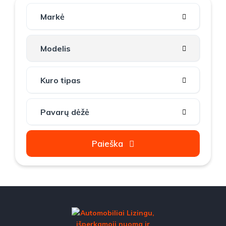
Paieška