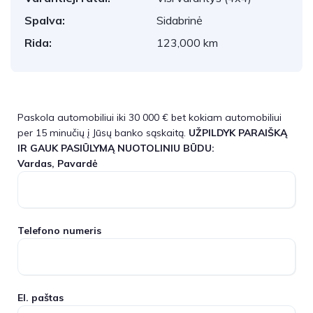
Spalva:
Sidabrinė
Rida:
123,000 km
Paskola automobiliui iki 30 000 € bet kokiam automobiliui
per 15 minučių į Jūsų banko sąskaitą.
UŽPILDYK PARAIŠKĄ
IR GAUK PASIŪLYMĄ NUOTOLINIU BŪDU:
Vardas, Pavardė
Telefono numeris
El. paštas