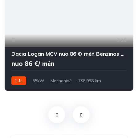
16
Dacia Logan MCV nuo 86 €/ mėn Benzinas 2015m. Universalas Mechaninė
nuo 86 €/ mėn
1.1L
55kW
Mechaninė
136,998 km
2015m.