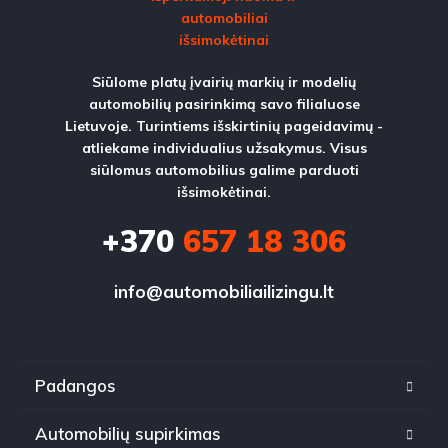
Siūlome platų įvairių markių ir modelių
automobilių pasirinkimą savo filialuose
Lietuvoje. Turintiems išskirtinių pageidavimų -
atliekame individualius užsakymus. Visus
siūlomus automobilius galime parduoti
išsimokėtinai.
+370
657 18 306
info@automobiliailizingu.lt
Padangos
Automobilių supirkimas