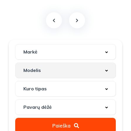
Paieška