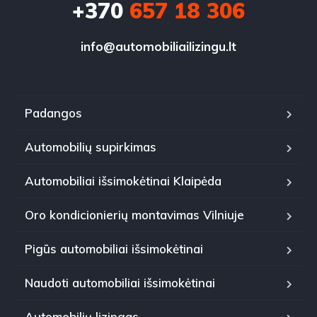
+370
657 18 306
info@automobiliailizingu.lt
Padangos
Automobilių supirkimas
Automobiliai išsimokėtinai Klaipėda
Oro kondicionierių montavimas Vilniuje
Pigūs automobiliai išsimokėtinai
Naudoti automobiliai išsimokėtinai
Automobilių lizingas