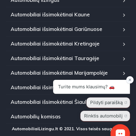
Automobiliai išsimokėtinai Kaune
Automobiliai išsimokėtinai Gariūnuose
Automobiliai išsimokėtinai Kretingoje
Automobiliai išsimokėtinai Tauragėje
Automobiliai išsimokėtinai Marijampolėje
Automobiliai išsimokėtinai Panevėžyje
Automobiliai išsimokėtinai Šiauliuose
Automobilių komisas
AutomobiliaiLizingu.lt © 2021. Visos teisės saugomos.