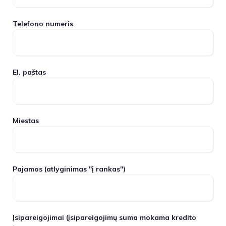
Telefono numeris
El. paštas
Miestas
Pajamos
(atlyginimas "į rankas")
Įsipareigojimai
(įsipareigojimų suma mokama kredito