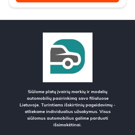
Siūlome platų įvairių markių ir modelių
automobilių pasirinkimą savo filialuose
Lietuvoje. Turintiems išskirtinių pageidavimų -
atliekame individualius užsakymus. Visus
siūlomus automobilius galime parduoti
išsimokėtinai.