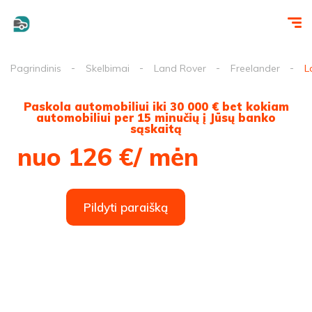
Pagrindinis
Skelbimai
Land Rover
Freelander
L
Paskola automobiliui iki 30 000 € bet kokiam
automobiliui per 15 minučių į Jūsų banko
sąskaitą
nuo 126 €/ mėn
Pildyti paraišką