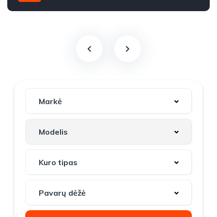
2016m.