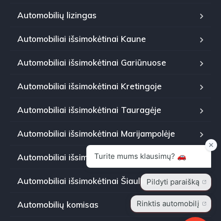
Automobilių lizingas
Automobiliai išsimokėtinai Kaune
Automobiliai išsimokėtinai Gariūnuose
Automobiliai išsimokėtinai Kretingoje
Automobiliai išsimokėtinai Tauragėje
Automobiliai išsimokėtinai Marijampolėje
Automobiliai išsimokėtinai Panevėžyje
Automobiliai išsimokėtinai Šiauliuose
Automobilių komisas