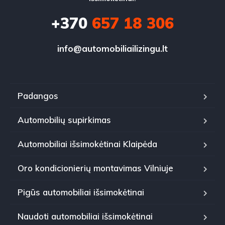
+370
657 18 306
info@automobiliailizingu.lt
Padangos
Automobilių supirkimas
Automobiliai išsimokėtinai Klaipėda
Oro kondicionierių montavimas Vilniuje
Pigūs automobiliai išsimokėtinai
Naudoti automobiliai išsimokėtinai