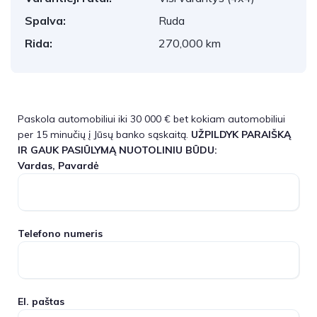
Spalva:
Ruda
Rida:
270,000 km
Paskola automobiliui iki 30 000 € bet kokiam automobiliui
per 15 minučių į Jūsų banko sąskaitą.
UŽPILDYK PARAIŠKĄ
IR GAUK PASIŪLYMĄ NUOTOLINIU BŪDU:
Vardas, Pavardė
Telefono numeris
El. paštas