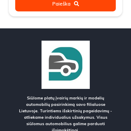
Paieška
Siūlome platų įvairių markių ir modelių
automobilių pasirinkimą savo filialuose
Lietuvoje. Turintiems išskirtinių pageidavimų -
atliekame individualius užsakymus. Visus
siūlomus automobilius galime parduoti
išsimokėtinai.