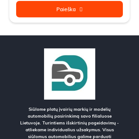
Paieška
Siūlome platų įvairių markių ir modelių
automobilių pasirinkimą savo filialuose
Lietuvoje. Turintiems išskirtinių pageidavimų -
atliekame individualius užsakymus. Visus
siūlomus automobilius galime parduoti