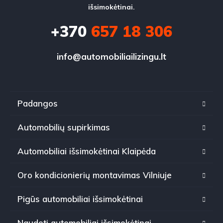
išsimokėtinai.
+370
657 18 306
info@automobiliailizingu.lt
Padangos
Automobilių supirkimas
Automobiliai išsimokėtinai Klaipėda
Oro kondicionierių montavimas Vilniuje
Pigūs automobiliai išsimokėtinai
Naudoti automobiliai išsimokėtinai