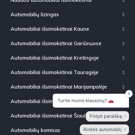
Automobilių lizingas
Automobiliai išsimokėtinai Kaune
Automobiliai išsimokėtinai Gariūnuose
Automobiliai išsimokėtinai Kretingoje
Automobiliai išsimokėtinai Tauragėje
Automobiliai išsimokėtinai Marijampolėje
Automobiliai išsimokėtinai Panevėžyje
Automobiliai išsimokėtinai Šiauliuose
Automobilių komisas