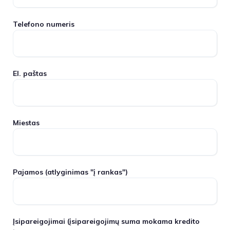
Telefono numeris
El. paštas
Miestas
Pajamos
(atlyginimas "į rankas")
Įsipareigojimai
(įsipareigojimų suma mokama kredito