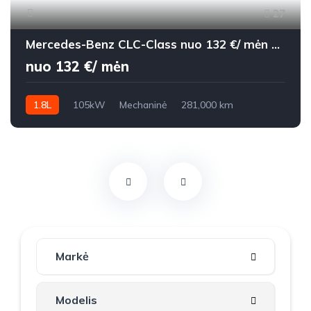
27
Mercedes-Benz CLC-Class nuo 132 €/ mėn Benzinas 2008m. Kupė (Coupe) Mechaninė
nuo 132 €/ mėn
1.8L
105kW
Mechaninė
281,000 km
2008m.