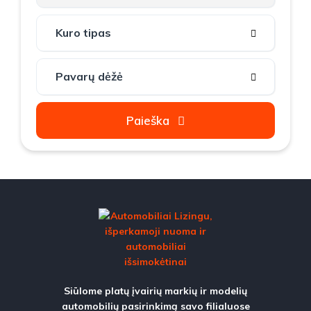
Paieška
Siūlome platų įvairių markių ir modelių
automobilių pasirinkimą savo filialuose