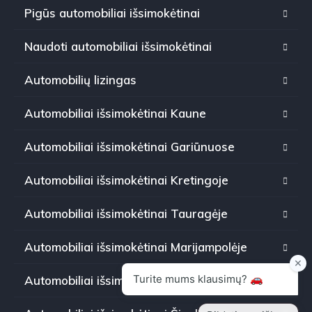
Pigūs automobiliai išsimokėtinai
Naudoti automobiliai išsimokėtinai
Automobilių lizingas
Automobiliai išsimokėtinai Kaune
Automobiliai išsimokėtinai Gariūnuose
Automobiliai išsimokėtinai Kretingoje
Automobiliai išsimokėtinai Tauragėje
Automobiliai išsimokėtinai Marijampolėje
Automobiliai išsimokėtinai Panevėžyje