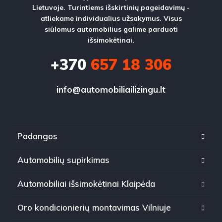
Lietuvoje. Turintiems išskirtinių pageidavimų -
atliekame individualius užsakymus. Visus
siūlomus automobilius galime parduoti
išsimokėtinai.
+370
657 18 306
info@automobiliailizingu.lt
Padangos
Automobilių supirkimas
Automobiliai išsimokėtinai Klaipėda
Oro kondicionierių montavimas Vilniuje