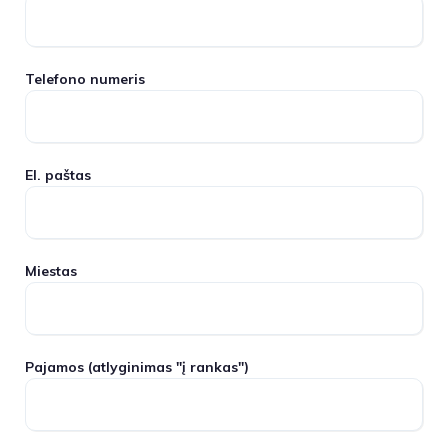
Telefono numeris
El. paštas
Miestas
Pajamos
(atlyginimas "į rankas")