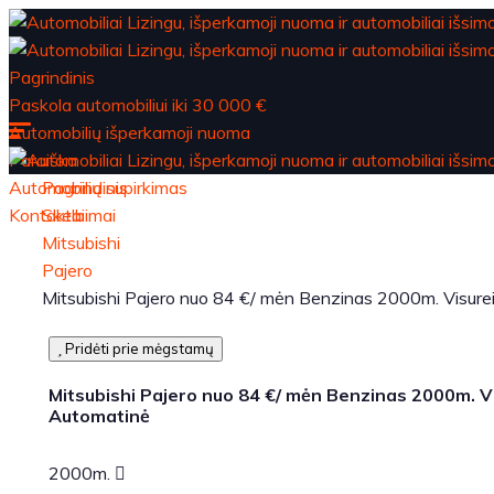
Pagrindinis
Paskola automobiliui iki 30 000 €
Automobilių išperkamoji nuoma
Paraiška
Automobilių supirkimas
Pagrindinis
Kontaktai
Skelbimai
Mitsubishi
Pajero
Mitsubishi Pajero nuo 84 €/ mėn Benzinas 2000m. Visure
Pridėti prie mėgstamų
Mitsubishi Pajero nuo 84 €/ mėn Benzinas 2000m. V
Automatinė
2000m.