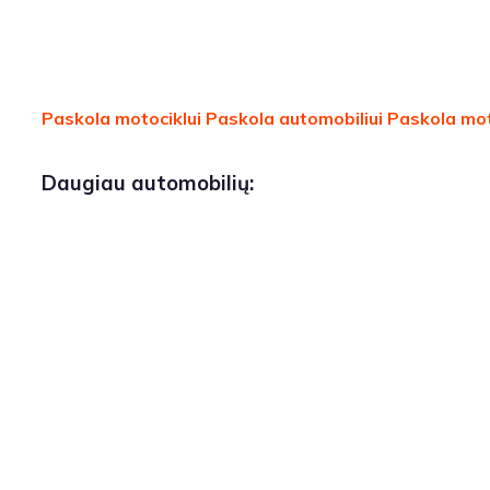
Paskola motociklui
Paskola automobiliui
Paskola mot
Daugiau automobilių: