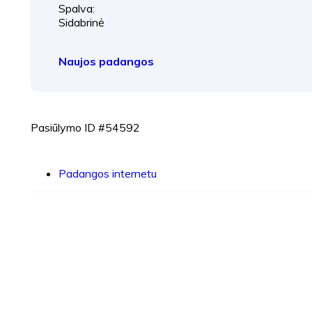
Spalva:
Sidabrinė
Naujos padangos
Pasiūlymo ID #54592
Padangos internetu