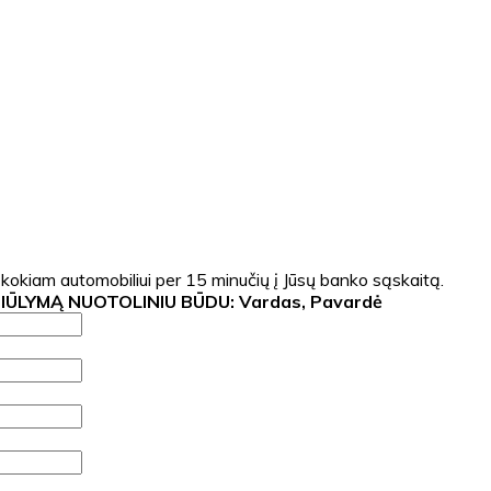
 kokiam automobiliui per 15 minučių į Jūsų banko sąskaitą.
SIŪLYMĄ NUOTOLINIU BŪDU:
Vardas, Pavardė