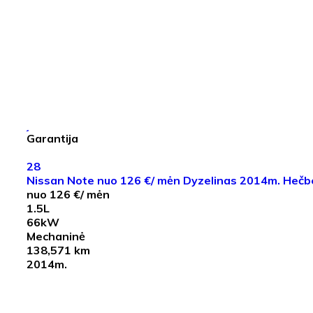
Garantija
28
Nissan Note nuo 126 €/ mėn Dyzelinas 2014m. Heč
nuo 126 €/ mėn
1.5L
66kW
Mechaninė
138,571 km
2014m.