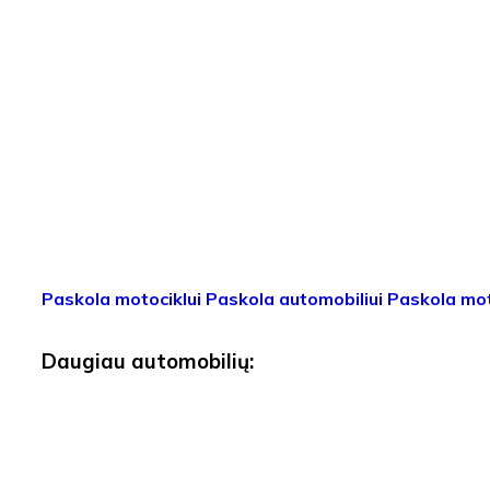
Paskola motociklui
Paskola automobiliui
Paskola mot
Daugiau automobilių: