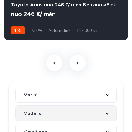
Toyota Auris nuo 246 €/ mėn Benzinas/Elektra 2015m. Hečbekas Automatinė
nuo 246 €/ mėn
1.8L
73kW
Automatinė
112,000 km
2015m.