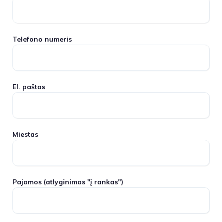
Telefono numeris
El. paštas
Miestas
Pajamos
(atlyginimas "į rankas")