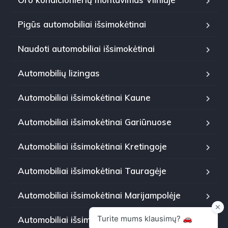
Pigūs automobiliai išsimokėtinai
Naudoti automobiliai išsimokėtinai
Automobilių lizingas
Automobiliai išsimokėtinai Kaune
Automobiliai išsimokėtinai Gariūnuose
Automobiliai išsimokėtinai Kretingoje
Automobiliai išsimokėtinai Tauragėje
Automobiliai išsimokėtinai Marijampolėje
Automobiliai išsimokėtinai Panevėžyje