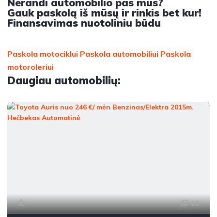
Nerandi automobilio pas mus?
Gauk paskolą iš mūsų ir rinkis bet kur!
Finansavimas nuotoliniu būdu
Paskola motociklui
Paskola automobiliui
Paskola
motoroleriui
Daugiau automobilių:
13