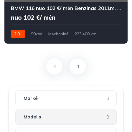
BMW 116 nuo 102 €/ mėn Benzinas 2011m. Hečbekas Mechaninė
nuo 102 €/ mėn
2.0L
90kW
Mechaninė
223,400 km
2011m.