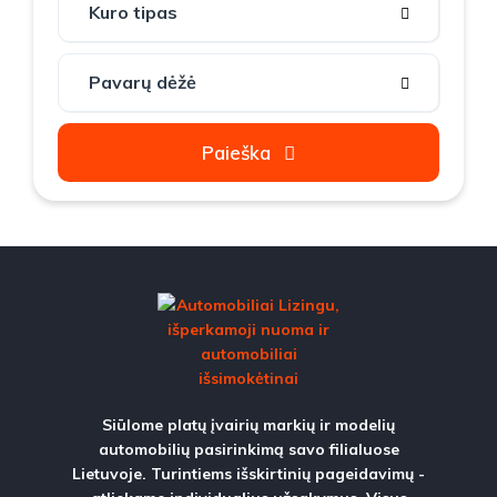
Paieška
Siūlome platų įvairių markių ir modelių
automobilių pasirinkimą savo filialuose
Lietuvoje. Turintiems išskirtinių pageidavimų -