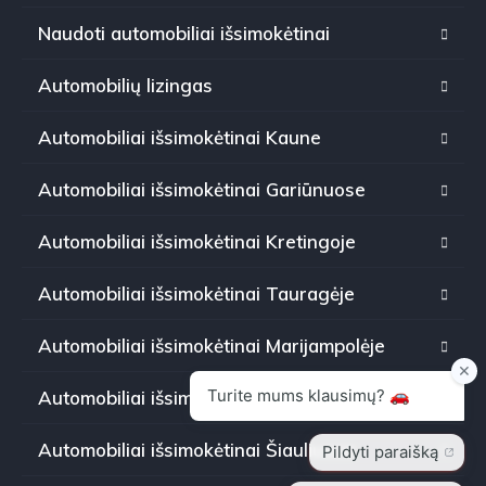
Naudoti automobiliai išsimokėtinai
Automobilių lizingas
Automobiliai išsimokėtinai Kaune
Automobiliai išsimokėtinai Gariūnuose
Automobiliai išsimokėtinai Kretingoje
Automobiliai išsimokėtinai Tauragėje
Automobiliai išsimokėtinai Marijampolėje
Automobiliai išsimokėtinai Panevėžyje
Automobiliai išsimokėtinai Šiauliuose