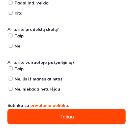
Pagal ind. veiklą
Kita
Ar turite pradelstų skolų?
Taip
Ne
Ar turite vairuotojo pažymėjimą?
Taip
Ne, jis iš manęs atimtas
Ne, niekada neturėjau
Sutinku su
privatumo politika
.
Toliau