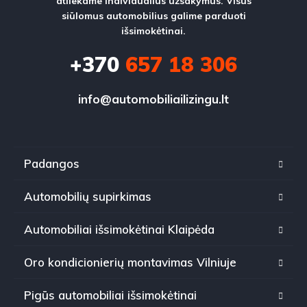
atliekame individualius užsakymus. Visus
siūlomus automobilius galime parduoti
išsimokėtinai.
+370
657 18 306
info@automobiliailizingu.lt
Padangos
Automobilių supirkimas
Automobiliai išsimokėtinai Klaipėda
Oro kondicionierių montavimas Vilniuje
Pigūs automobiliai išsimokėtinai