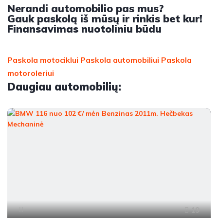
Nerandi automobilio pas mus?
Gauk paskolą iš mūsų ir rinkis bet kur!
Finansavimas nuotoliniu būdu
Paskola motociklui
Paskola automobiliui
Paskola
motoroleriui
Daugiau automobilių:
19