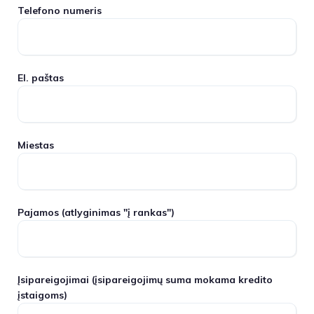
Telefono numeris
El. paštas
Miestas
Pajamos
(atlyginimas "į rankas")
Įsipareigojimai
(įsipareigojimų suma mokama kredito
įstaigoms)