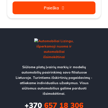
Paieška
Siūlome platų įvairių markių ir modelių
automobilių pasirinkimą savo filialuose
Lietuvoje. Turintiems išskirtinių pageidavimų -
atliekame individualius užsakymus. Visus
siūlomus automobilius galime parduoti
išsimokėtinai.
+370
657 18 306