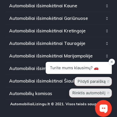
Automobiliai išsimokėtinai Kaune
Automobiliai išsimokėtinai Gariūnuose
Automobiliai išsimokėtinai Kretingoje
Automobiliai išsimokėtinai Tauragėje
Automobiliai išsimokėtinai Marijampolėje
Automobiliai išsimokėtinai Panevėžyje
Automobiliai išsimokėtinai Šiauliuose
Automobilių komisas
AutomobiliaiLizingu.lt © 2021. Visos teisės saugomos.