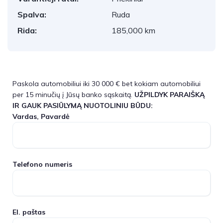
Spalva:
Ruda
Rida:
185,000 km
Paskola automobiliui iki 30 000 € bet kokiam automobiliui
per 15 minučių į Jūsų banko sąskaitą.
UŽPILDYK PARAIŠKĄ
IR GAUK PASIŪLYMĄ NUOTOLINIU BŪDU:
Vardas, Pavardė
Telefono numeris
El. paštas