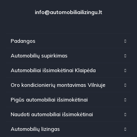
info@automobiliailizingu.lt
Padangos
Automobilių supirkimas
Automobiliai išsimokėtinai Klaipėda
Oro kondicionierių montavimas Vilniuje
Pigūs automobiliai išsimokėtinai
Naudoti automobiliai išsimokėtinai
Automobilių lizingas