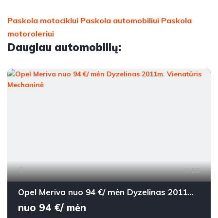
Paskola motociklui
Paskola automobiliui
Paskola
motoroleriui
Daugiau automobilių:
16
Opel Meriva nuo 94 €/ mėn Dyzelinas 2011m. Vienatūris Mechaninė
nuo 94 €/ mėn