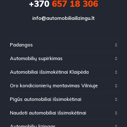
+370
657 18 306
info@automobiliailizingu.lt
Padangos
Automobilių supirkimas
Automobiliai išsimokėtinai Klaipėda
Oro kondicionierių montavimas Vilniuje
Pigūs automobiliai išsimokėtinai
Naudoti automobiliai išsimokėtinai
Automobilių lizingas