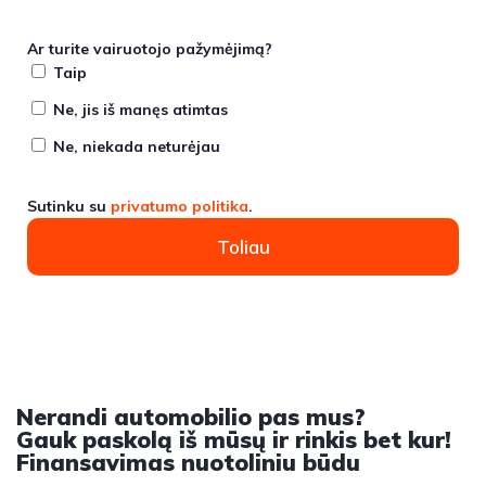
Ar turite vairuotojo pažymėjimą?
Taip
Ne, jis iš manęs atimtas
Ne, niekada neturėjau
Sutinku su
privatumo politika
.
Toliau
Nerandi automobilio pas mus?
Gauk paskolą iš mūsų ir rinkis bet kur!
Finansavimas nuotoliniu būdu