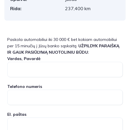
Rida:
237,400 km
Paskola automobiliui iki 30 000 € bet kokiam automobiliui
per 15 minučių į Jūsų banko sąskaitą.
UŽPILDYK PARAIŠKĄ
IR GAUK PASIŪLYMĄ NUOTOLINIU BŪDU:
Vardas, Pavardė
Telefono numeris
El. paštas