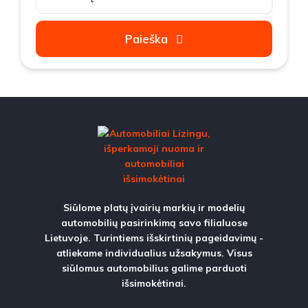
Paieška
Siūlome platų įvairių markių ir modelių
automobilių pasirinkimą savo filialuose
Lietuvoje. Turintiems išskirtinių pageidavimų -
atliekame individualius užsakymus. Visus
siūlomus automobilius galime parduoti
išsimokėtinai.