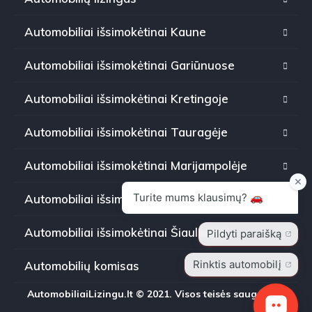
Automobiliai išsimokėtinai Kaune
Automobiliai išsimokėtinai Gariūnuose
Automobiliai išsimokėtinai Kretingoje
Automobiliai išsimokėtinai Tauragėje
Automobiliai išsimokėtinai Marijampolėje
Automobiliai išsimokėtinai Panevėžyje
Automobiliai išsimokėtinai Šiauliuose
Automobilių komisas
AutomobiliaiLizingu.lt © 2021. Visos teisės saugomos.