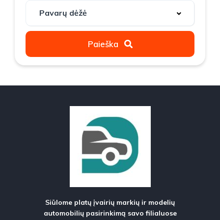
Paieška
Siūlome platų įvairių markių ir modelių
automobilių pasirinkimą savo filialuose