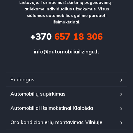
Lietuvoje. Turintiems išskirtinių pageidavimų -
atliekame individualius užsakymus. Visus
siūlomus automobilius galime parduoti
išsimokėtinai.
+370
657 18 306
info@automobiliailizingu.lt
Padangos
Automobilių supirkimas
Automobiliai išsimokėtinai Klaipėda
Oro kondicionierių montavimas Vilniuje