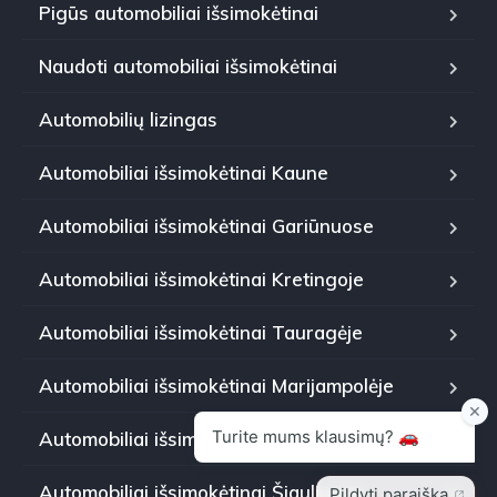
Pigūs automobiliai išsimokėtinai
Naudoti automobiliai išsimokėtinai
Automobilių lizingas
Automobiliai išsimokėtinai Kaune
Automobiliai išsimokėtinai Gariūnuose
Automobiliai išsimokėtinai Kretingoje
Automobiliai išsimokėtinai Tauragėje
Automobiliai išsimokėtinai Marijampolėje
Automobiliai išsimokėtinai Panevėžyje
Automobiliai išsimokėtinai Šiauliuose