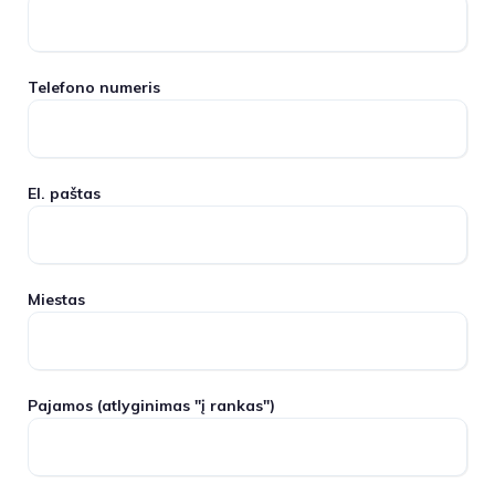
Telefono numeris
El. paštas
Miestas
Pajamos
(atlyginimas "į rankas")