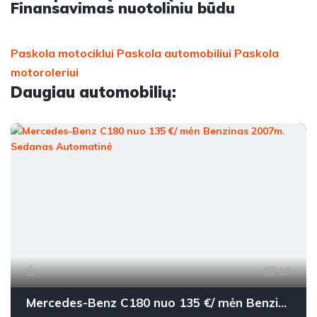
Finansavimas nuotoliniu būdu
Paskola motociklui
Paskola automobiliui
Paskola
motoroleriui
Daugiau automobilių:
17
Mercedes-Benz C180 nuo 135 €/ mėn Benzinas 2007m. Sedanas Automatinė