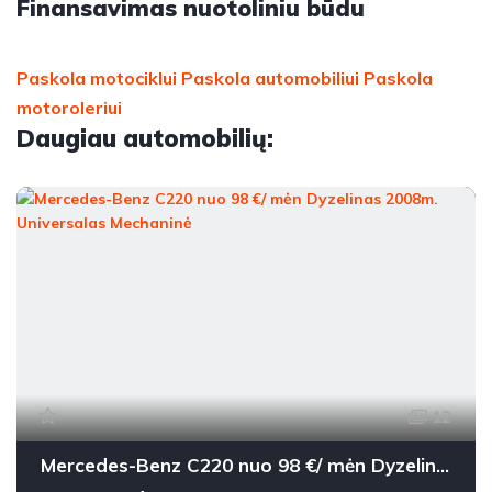
Finansavimas nuotoliniu būdu
Paskola motociklui
Paskola automobiliui
Paskola
motoroleriui
Daugiau automobilių:
12
Mercedes-Benz C220 nuo 98 €/ mėn Dyzelinas 2008m. Universalas Mechaninė