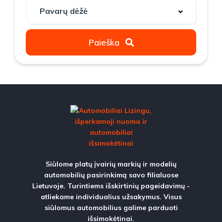
Paieška
Siūlome platų įvairių markių ir modelių
automobilių pasirinkimą savo filialuose
Lietuvoje. Turintiems išskirtinių pageidavimų -
atliekame individualius užsakymus. Visus
siūlomus automobilius galime parduoti
išsimokėtinai.