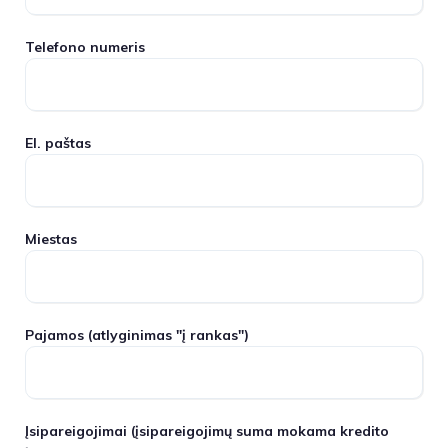
Telefono numeris
El. paštas
Miestas
Pajamos
(atlyginimas "į rankas")
Įsipareigojimai
(įsipareigojimų suma mokama kredito