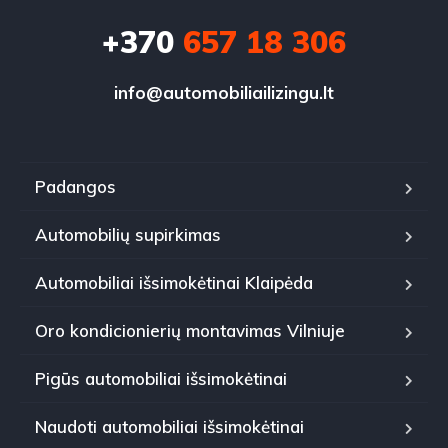
+370
657 18 306
info@automobiliailizingu.lt
Padangos
Automobilių supirkimas
Automobiliai išsimokėtinai Klaipėda
Oro kondicionierių montavimas Vilniuje
Pigūs automobiliai išsimokėtinai
Naudoti automobiliai išsimokėtinai