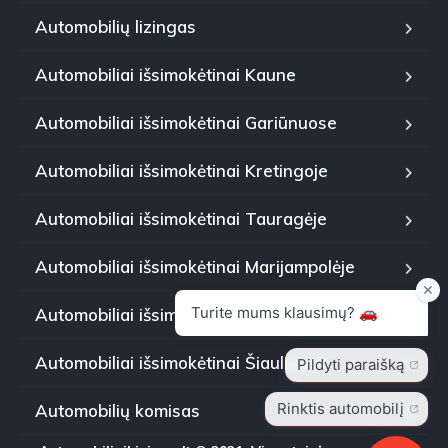
Automobilių lizingas
Automobiliai išsimokėtinai Kaune
Automobiliai išsimokėtinai Gariūnuose
Automobiliai išsimokėtinai Kretingoje
Automobiliai išsimokėtinai Tauragėje
Automobiliai išsimokėtinai Marijampolėje
Automobiliai išsimokėtinai Panevėžyje
Automobiliai išsimokėtinai Šiauliuose
Automobilių komisas