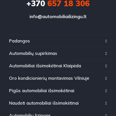
+370
657 18 306
info@automobiliailizingu.lt
Padangos
Automobilių supirkimas
Automobiliai išsimokėtinai Klaipėda
Oro kondicionierių montavimas Vilniuje
Pigūs automobiliai išsimokėtinai
Naudoti automobiliai išsimokėtinai
Automobilių lizingas