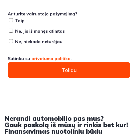
Ar turite vairuotojo pažymėjimą?
Taip
Ne, jis iš manęs atimtas
Ne, niekada neturėjau
Sutinku su
privatumo politika
.
Toliau
Nerandi automobilio pas mus?
Gauk paskolą iš mūsų ir rinkis bet kur!
Finansavimas nuotoliniu būdu