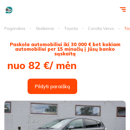
Pagrindinis
Skelbimai
Toyota
Corolla Verso
To
Paskola automobiliui iki 30 000 € bet kokiam
automobiliui per 15 minučių į Jūsų banko
sąskaitą
nuo 82 €/ mėn
Pildyti paraišką