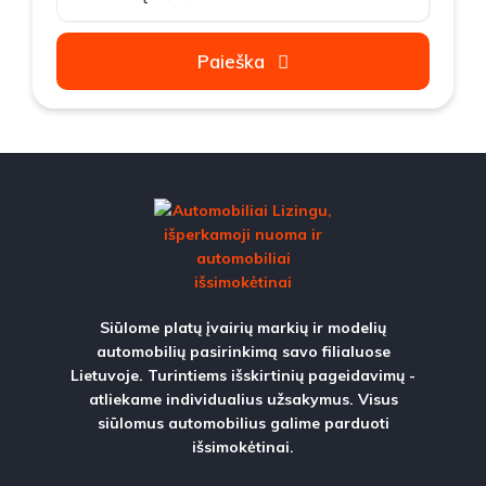
Paieška
Siūlome platų įvairių markių ir modelių
automobilių pasirinkimą savo filialuose
Lietuvoje. Turintiems išskirtinių pageidavimų -
atliekame individualius užsakymus. Visus
siūlomus automobilius galime parduoti
išsimokėtinai.