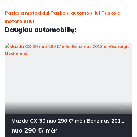
Paskola motociklui
Paskola automobiliui
Paskola
motoroleriui
Daugiau automobilių:
19
Mazda CX-30 nuo 290 €/ mėn Benzinas 2019m. Visureigis Mechaninė
nuo 290 €/ mėn