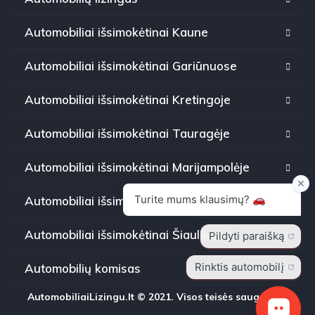
Automobiliai išsimokėtinai Kaune
Automobiliai išsimokėtinai Gariūnuose
Automobiliai išsimokėtinai Kretingoje
Automobiliai išsimokėtinai Tauragėje
Automobiliai išsimokėtinai Marijampolėje
Automobiliai išsimokėtinai Panevėžyje
Automobiliai išsimokėtinai Šiauliuose
Automobilių komisas
AutomobiliaiLizingu.lt © 2021. Visos teisės saugomos.