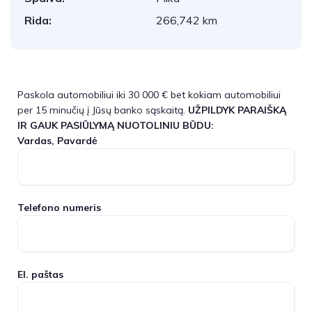
Rida:
266,742 km
Paskola automobiliui iki 30 000 € bet kokiam automobiliui
per 15 minučių į Jūsų banko sąskaitą.
UŽPILDYK PARAIŠKĄ
IR GAUK PASIŪLYMĄ NUOTOLINIU BŪDU:
Vardas, Pavardė
Telefono numeris
El. paštas