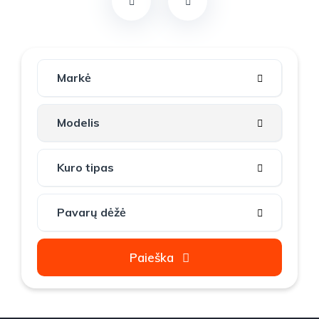
Paieška