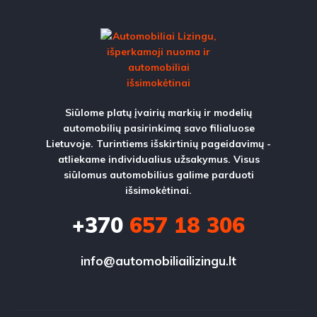
Siūlome platų įvairių markių ir modelių
automobilių pasirinkimą savo filialuose
Lietuvoje. Turintiems išskirtinių pageidavimų -
atliekame individualius užsakymus. Visus
siūlomus automobilius galime parduoti
išsimokėtinai.
+370
657 18 306
info@automobiliailizingu.lt