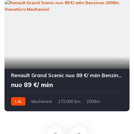
12
Renault Grand Scenic nuo 89 €/ mėn Benzinas 2009m. Vienatūris Mechaninė
nuo 89 €/ mėn
1.4L
Mechaninė
173,000 km
2009m.