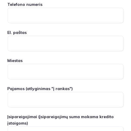
Telefono numeris
El. paštas
Miestas
Pajamos
(atlyginimas "į rankas")
Įsipareigojimai
(įsipareigojimų suma mokama kredito
įstaigoms)