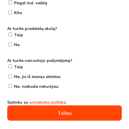
Pagal ind. veiklą
Kita
Ar turite pradelstų skolų?
Taip
Ne
Ar turite vairuotojo pažymėjimą?
Taip
Ne, jis iš manęs atimtas
Ne, niekada neturėjau
Sutinku su
privatumo politika
.
Toliau