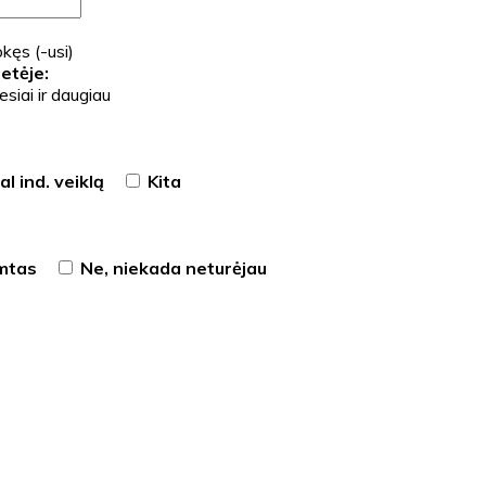
kęs (-usi)
etėje:
siai ir daugiau
l ind. veiklą
Kita
imtas
Ne, niekada neturėjau