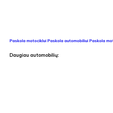
Paskola motociklui
Paskola automobiliui
Paskola mot
Daugiau automobilių: