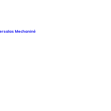
ersalas Mechaninė