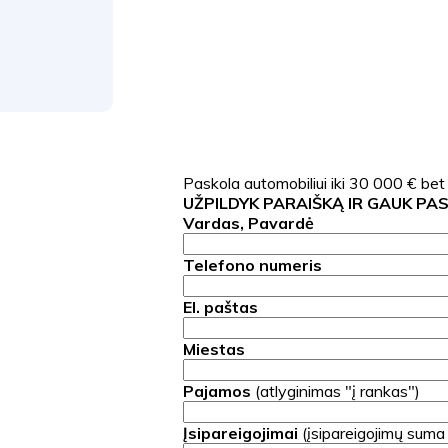
Paskola automobiliui iki 30 000 € bet
UŽPILDYK PARAIŠKĄ IR GAUK PA
Vardas, Pavardė
Telefono numeris
El. paštas
Miestas
Pajamos
(atlyginimas "į rankas")
Įsipareigojimai
(įsipareigojimų suma