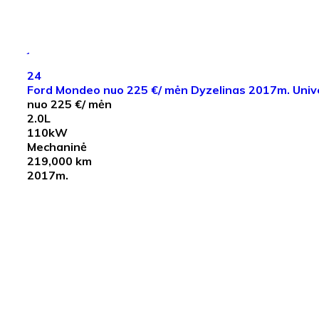
24
Ford Mondeo nuo 225 €/ mėn Dyzelinas 2017m. Univ
nuo 225 €/ mėn
2.0L
110kW
Mechaninė
219,000 km
2017m.