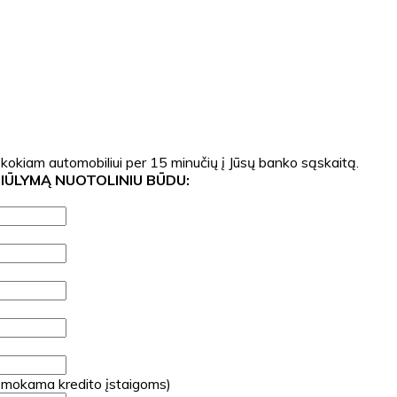
 kokiam automobiliui per 15 minučių į Jūsų banko sąskaitą.
SIŪLYMĄ NUOTOLINIU BŪDU:
 mokama kredito įstaigoms)