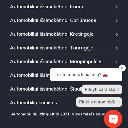
Automobiliai išsimokėtinai Kaune
Automobiliai išsimokėtinai Gariūnuose
Automobiliai išsimokėtinai Kretingoje
Automobiliai išsimokėtinai Tauragėje
Automobiliai išsimokėtinai Marijampolėje
Automobiliai išsimokėtinai Panevėžyje
Automobiliai išsimokėtinai Šiauliuose
Automobilių komisas
AutomobiliaiLizingu.lt © 2021. Visos teisės saugomos.