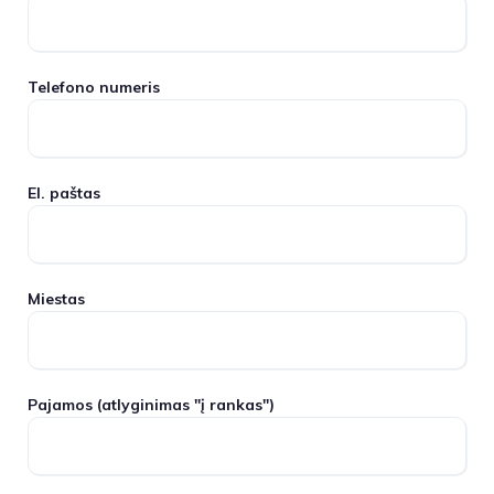
Telefono numeris
El. paštas
Miestas
Pajamos
(atlyginimas "į rankas")