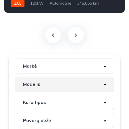
2.0L
120kW
Automatinė
348,655 km
2011m.