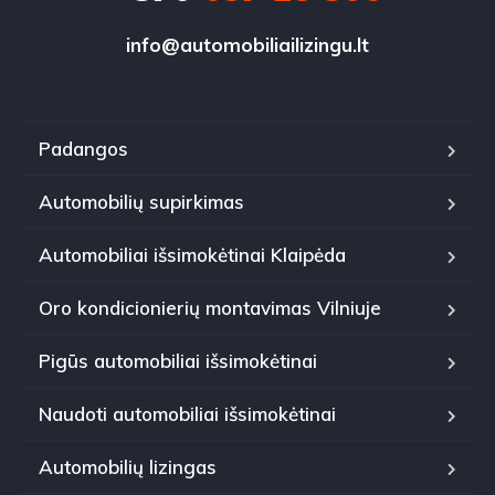
info@automobiliailizingu.lt
Padangos
Automobilių supirkimas
Automobiliai išsimokėtinai Klaipėda
Oro kondicionierių montavimas Vilniuje
Pigūs automobiliai išsimokėtinai
Naudoti automobiliai išsimokėtinai
Automobilių lizingas