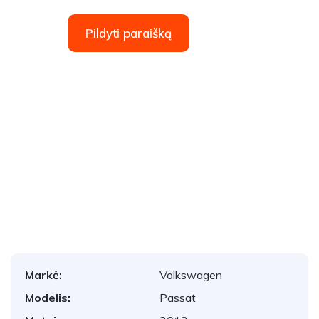
Pildyti paraišką
1
/
24
Markė:
Volkswagen
Modelis:
Passat