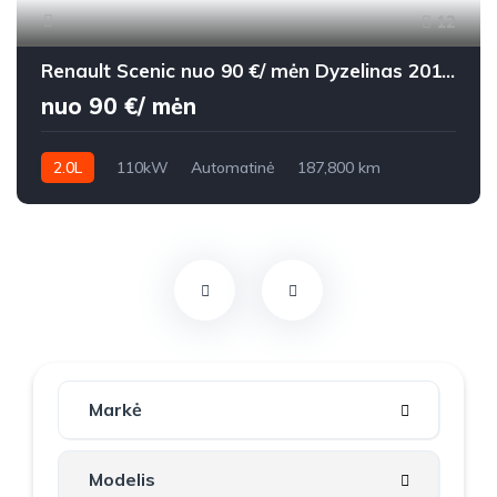
12
Renault Scenic nuo 90 €/ mėn Dyzelinas 2010m. Vienatūris Automatinė
nuo 90 €/ mėn
2.0L
110kW
Automatinė
187,800 km
2010m.