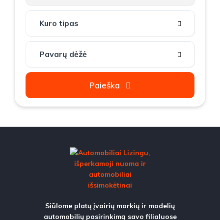
Paieška
Siūlome platų įvairių markių ir modelių
automobilių pasirinkimą savo filialuose