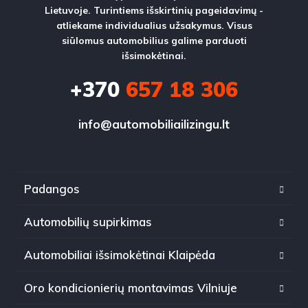
Lietuvoje. Turintiems išskirtinių pageidavimų -
atliekame individualius užsakymus. Visus
siūlomus automobilius galime parduoti
išsimokėtinai.
+370
657 18 306
info@automobiliailizingu.lt
Padangos
Automobilių supirkimas
Automobiliai išsimokėtinai Klaipėda
Oro kondicionierių montavimas Vilniuje