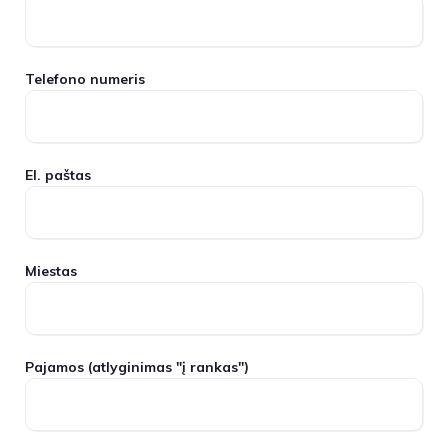
Telefono numeris
El. paštas
Miestas
Pajamos
(atlyginimas "į rankas")