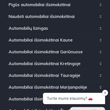
Pigūs automobiliai išsimokėtinai
Naudoti automobiliai išsimokėtinai
Automobilių lizingas
Automobiliai išsimokėtinai Kaune
Automobiliai išsimokėtinai Gariūnuose
Automobiliai išsimokėtinai Kretingoje
Automobiliai išsimokėtinai Tauragėje
Automobiliai išsimokėtinai Marijampolėje
Automobiliai išsimokėtinai Panevėžyje