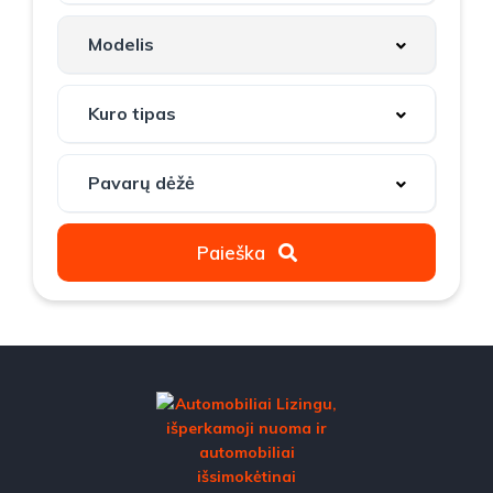
Paieška