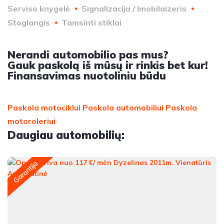
Serviso knygelė
Signalizacija / Imobilaizeris
Stoglangis
Tamsinti stiklai
Nerandi automobilio pas mus?
Gauk paskolą iš mūsų ir rinkis bet kur!
Finansavimas nuotoliniu būdu
Paskola motociklui
Paskola automobiliui
Paskola
motoroleriui
Daugiau automobilių:
Garantija