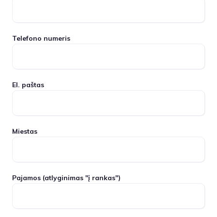
Telefono numeris
El. paštas
Miestas
Pajamos
(atlyginimas "į rankas")