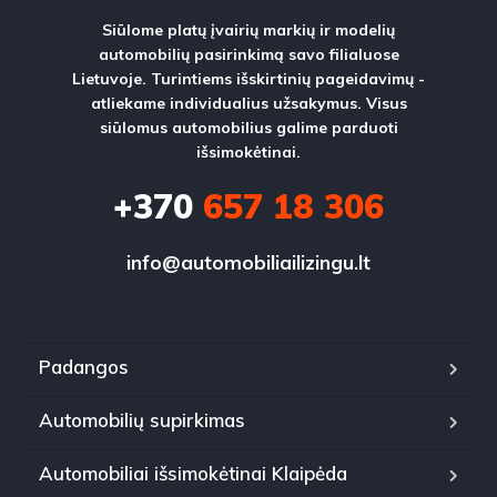
Siūlome platų įvairių markių ir modelių
automobilių pasirinkimą savo filialuose
Lietuvoje. Turintiems išskirtinių pageidavimų -
atliekame individualius užsakymus. Visus
siūlomus automobilius galime parduoti
išsimokėtinai.
+370
657 18 306
info@automobiliailizingu.lt
Padangos
Automobilių supirkimas
Automobiliai išsimokėtinai Klaipėda