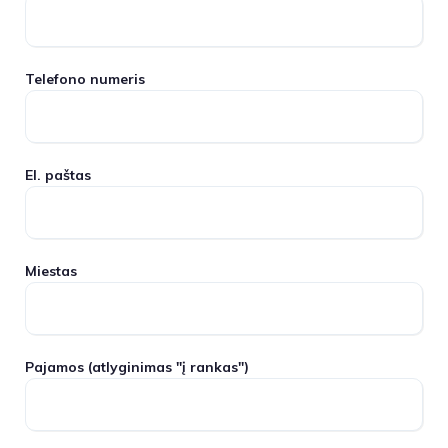
Telefono numeris
El. paštas
Miestas
Pajamos
(atlyginimas "į rankas")