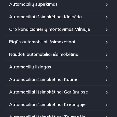
Automobilių supirkimas
Automobiliai išsimokėtinai Klaipėda
Oro kondicionierių montavimas Vilniuje
Pigūs automobiliai išsimokėtinai
Naudoti automobiliai išsimokėtinai
Automobilių lizingas
Automobiliai išsimokėtinai Kaune
Automobiliai išsimokėtinai Gariūnuose
Automobiliai išsimokėtinai Kretingoje
Automobiliai išsimokėtinai Tauragėje