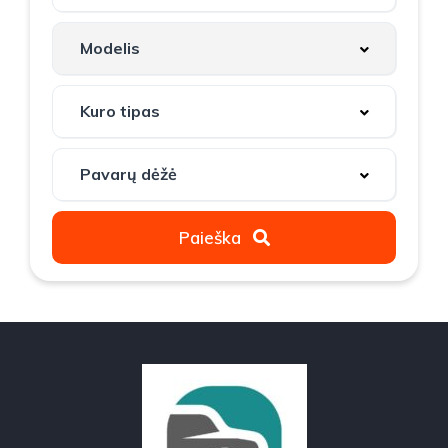
Paieška