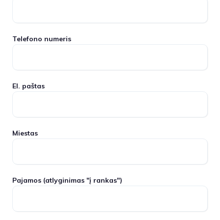
Telefono numeris
El. paštas
Miestas
Pajamos
(atlyginimas "į rankas")