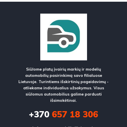
Siūlome platų įvairių markių ir modelių
automobilių pasirinkimą savo filialuose
Lietuvoje. Turintiems išskirtinių pageidavimų -
atliekame individualius užsakymus. Visus
siūlomus automobilius galime parduoti
išsimokėtinai.
+370
657 18 306