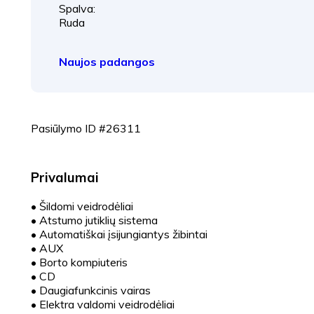
Spalva:
Ruda
Naujos padangos
Pasiūlymo ID #26311
Privalumai
•
Šildomi veidrodėliai
•
Atstumo jutiklių sistema
•
Automatiškai įsijungiantys žibintai
•
AUX
•
Borto kompiuteris
•
CD
•
Daugiafunkcinis vairas
•
Elektra valdomi veidrodėliai