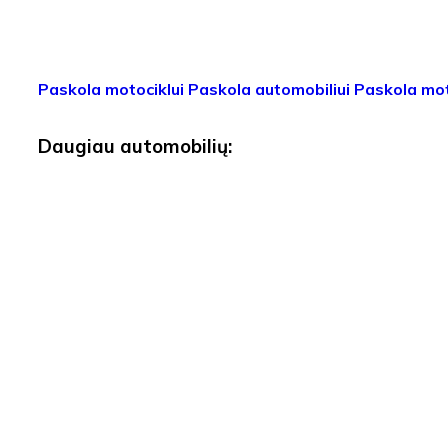
Paskola motociklui
Paskola automobiliui
Paskola mot
Daugiau automobilių: