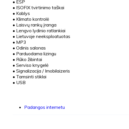
•
ESP
•
ISOFIX tvirtinimo taškai
•
Kablys
•
Klimato kontrolė
•
Laisvų rankų įranga
•
Lengvo lydinio ratlankiai
•
Lietuvoje neeksploatuotas
•
MP3
•
Odinis salonas
•
Parduodama lizingu
•
Rūko žibintai
•
Serviso knygelė
•
Signalizacija / Imobilaizeris
•
Tamsinti stiklai
•
USB
Padangos internetu