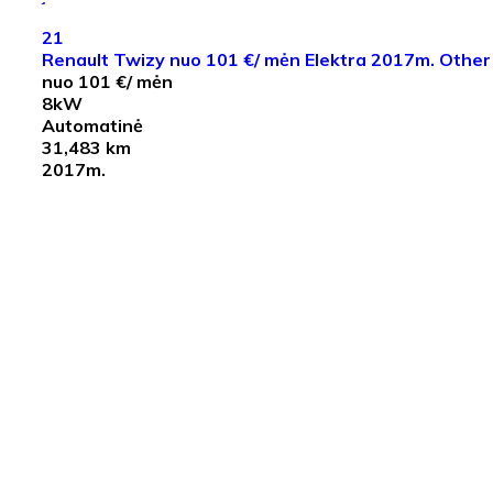
21
Renault Twizy nuo 101 €/ mėn Elektra 2017m. Othe
nuo 101 €/ mėn
8kW
Automatinė
31,483 km
2017m.