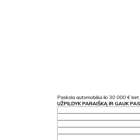
Paskola automobiliui iki 30 000 € bet
UŽPILDYK PARAIŠKĄ IR GAUK PA