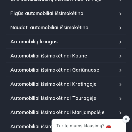
Pigūs automobiliai išsimokėtinai
Naudoti automobiliai išsimokėtinai
Automobilių lizingas
Automobiliai išsimokėtinai Kaune
Automobiliai išsimokėtinai Gariūnuose
Automobiliai išsimokėtinai Kretingoje
Automobiliai išsimokėtinai Tauragėje
Automobiliai išsimokėtinai Marijampolėje
Automobiliai išsimokėtinai Panevėžyje