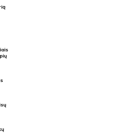
rią
iais
pių
ss
isų
kų