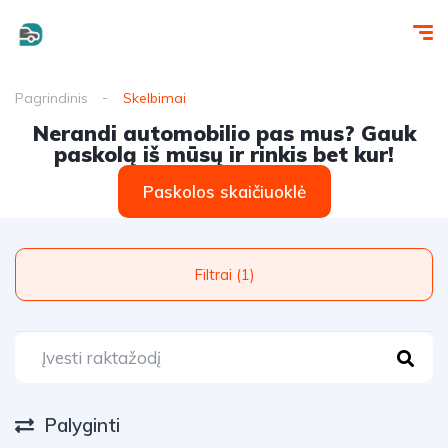
Pagrindinis
Skelbimai
Nerandi automobilio pas mus? Gauk
paskolą iš mūsų ir rinkis bet kur!
Paskolos skaičiuoklė
Filtrai (1)
Palyginti