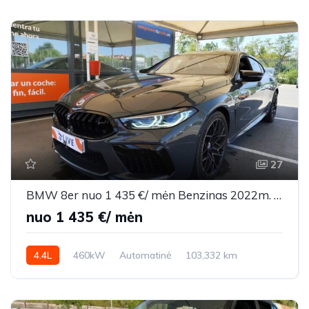
27
BMW 8er nuo 1 435 €/ mėn Benzinas 2022m. Sedanas Automatinė
nuo 1 435 €/ mėn
4.4L
460kW
Automatinė
103,332 km
2022m.