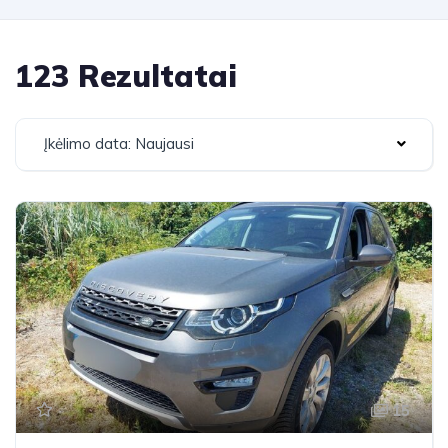
123 Rezultatai
Įkėlimo data: Naujausi
15