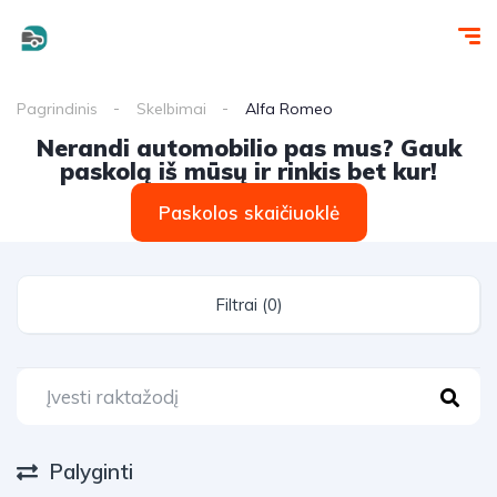
Pagrindinis
Skelbimai
Alfa Romeo
Nerandi automobilio pas mus? Gauk
paskolą iš mūsų ir rinkis bet kur!
Paskolos skaičiuoklė
Filtrai (0)
Palyginti