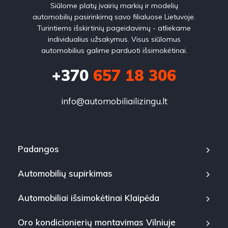
Siūlome platų įvairių markių ir modelių
automobilių pasirinkimą savo filialuose Lietuvoje.
Turintiems išskirtinių pageidavimų - atliekame
individualius užsakymus. Visus siūlomus
automobilius galime parduoti išsimokėtinai.
+370
657 18 306
info@automobiliailizingu.lt
Padangos
Automobilių supirkimas
Automobiliai išsimokėtinai Klaipėda
Oro kondicionierių montavimas Vilniuje