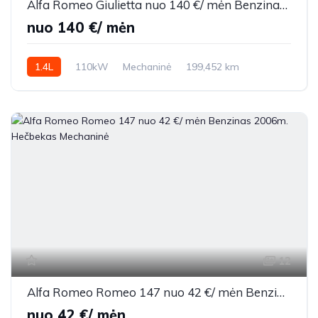
Alfa Romeo Giulietta nuo 140 €/ mėn Benzinas 2018m. Sedanas Mechaninė
nuo 140 €/ mėn
1.4L
110kW
Mechaninė
199,452 km
2018m.
12
Alfa Romeo Romeo 147 nuo 42 €/ mėn Benzinas 2006m. Hečbekas Mechaninė
nuo 42 €/ mėn