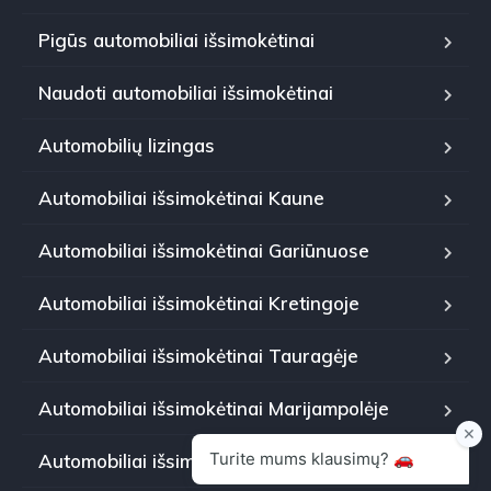
Pigūs automobiliai išsimokėtinai
Naudoti automobiliai išsimokėtinai
Automobilių lizingas
Automobiliai išsimokėtinai Kaune
Automobiliai išsimokėtinai Gariūnuose
Automobiliai išsimokėtinai Kretingoje
Automobiliai išsimokėtinai Tauragėje
Automobiliai išsimokėtinai Marijampolėje
Automobiliai išsimokėtinai Panevėžyje