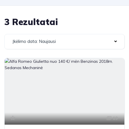
3 Rezultatai
Įkėlimo data: Naujausi
19