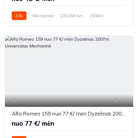
2.0L
Mechaninė
236,000 km
2006m.
19
Alfa Romeo 159 nuo 77 €/ mėn Dyzelinas 2007m. Universalas Mechaninė
nuo 77 €/ mėn